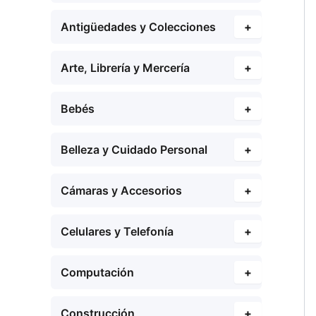
Antigüedades y Colecciones
+
Arte, Librería y Mercería
+
Bebés
+
Belleza y Cuidado Personal
+
Cámaras y Accesorios
+
Celulares y Telefonía
+
Computación
+
Construcción
+