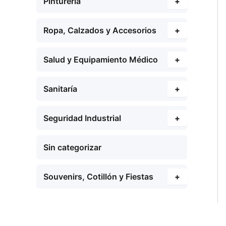
Pinturería
+
Ropa, Calzados y Accesorios
+
Salud y Equipamiento Médico
+
Sanitaría
+
Seguridad Industrial
+
Sin categorizar
Souvenirs, Cotillón y Fiestas
+