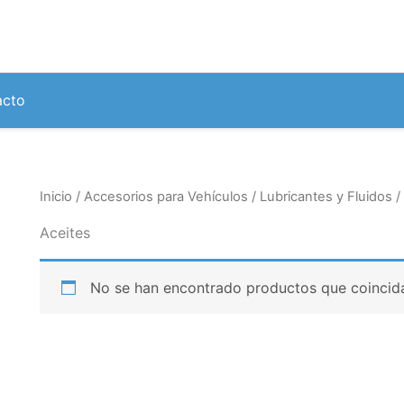
acto
Inicio
/
Accesorios para Vehículos
/
Lubricantes y Fluidos
/
Aceites
No se han encontrado productos que coincida