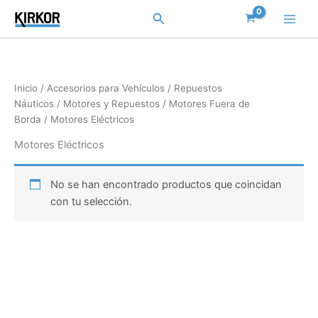
Ir
Buscar
al
contenido
Inicio
/
Accesorios para Vehículos
/
Repuestos
Náuticos
/
Motores y Repuestos
/
Motores Fuera de
Borda
/ Motores Eléctricos
Motores Eléctricos
No se han encontrado productos que coincidan
con tu selección.