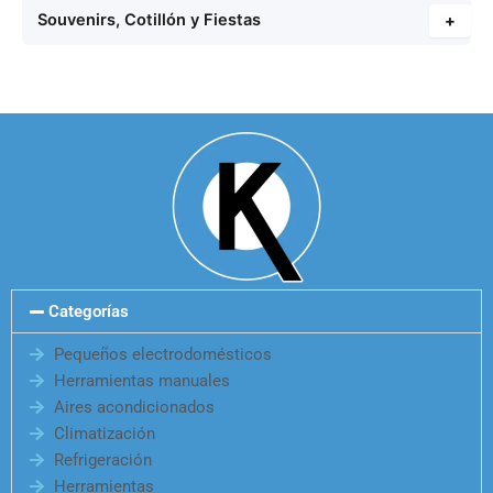
Souvenirs, Cotillón y Fiestas
+
Categorías
Pequeños electrodomésticos
Herramientas manuales
Aires acondicionados
Climatización
Refrigeración
Herramientas