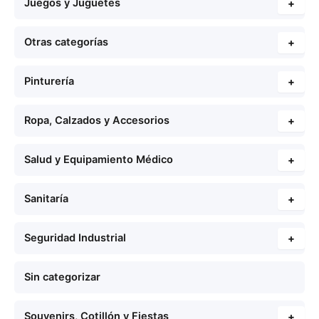
Juegos y Juguetes
+
Otras categorías
+
Pinturería
+
Ropa, Calzados y Accesorios
+
Salud y Equipamiento Médico
+
Sanitaría
+
Seguridad Industrial
+
Sin categorizar
Souvenirs, Cotillón y Fiestas
+