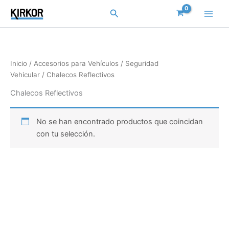
Ir
Buscar
al
contenido
Inicio
/
Accesorios para Vehículos
/
Seguridad
Vehicular
/ Chalecos Reflectivos
Chalecos Reflectivos
No se han encontrado productos que coincidan
con tu selección.