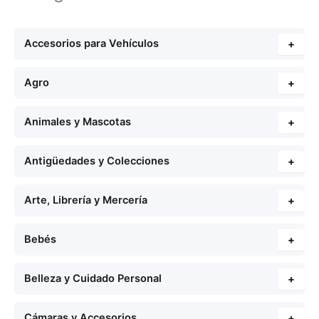
Accesorios para Vehículos
+
Agro
+
Animales y Mascotas
+
Antigüedades y Colecciones
+
Arte, Librería y Mercería
+
Bebés
+
Belleza y Cuidado Personal
+
Cámaras y Accesorios
+