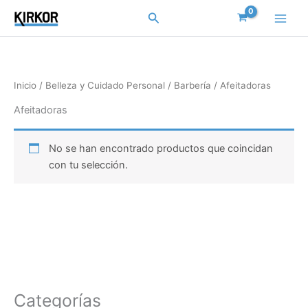
Ir
Buscar
al
contenido
Inicio
/
Belleza y Cuidado Personal
/
Barbería
/ Afeitadoras
Afeitadoras
No se han encontrado productos que coincidan
con tu selección.
Categorías