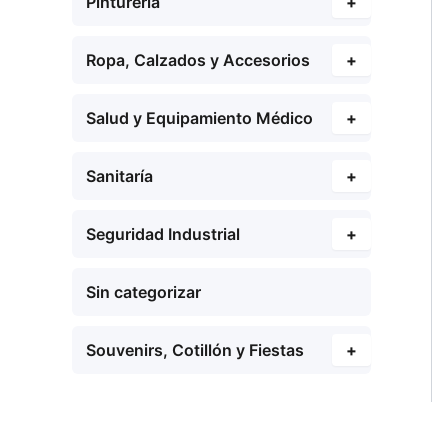
Pinturería
+
Ropa, Calzados y Accesorios
+
Salud y Equipamiento Médico
+
Sanitaría
+
Seguridad Industrial
+
Sin categorizar
Souvenirs, Cotillón y Fiestas
+