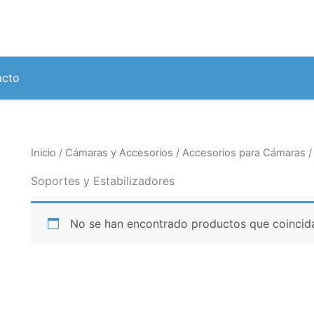
acto
Inicio
/
Cámaras y Accesorios
/
Accesorios para Cámaras
/
Soportes y Estabilizadores
No se han encontrado productos que coincida