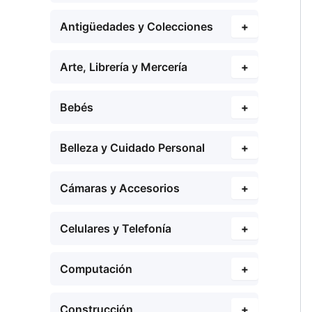
Antigüedades y Colecciones
+
Arte, Librería y Mercería
+
Bebés
+
Belleza y Cuidado Personal
+
Cámaras y Accesorios
+
Celulares y Telefonía
+
Computación
+
Construcción
+