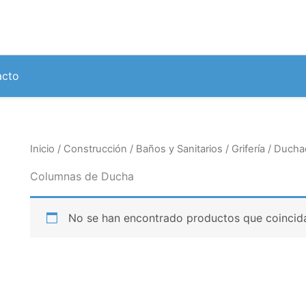
acto
Inicio
/
Construcción
/
Baños y Sanitarios
/
Grifería
/
Ducha
Columnas de Ducha
No se han encontrado productos que coincida