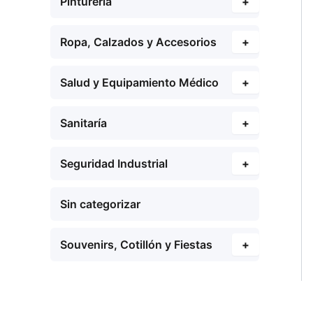
Pinturería
+
Ropa, Calzados y Accesorios
+
Salud y Equipamiento Médico
+
Sanitaría
+
Seguridad Industrial
+
Sin categorizar
Souvenirs, Cotillón y Fiestas
+