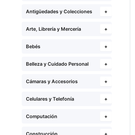
Antigüedades y Colecciones
+
Arte, Librería y Mercería
+
Bebés
+
Belleza y Cuidado Personal
+
Cámaras y Accesorios
+
Celulares y Telefonía
+
Computación
+
Construcción
+