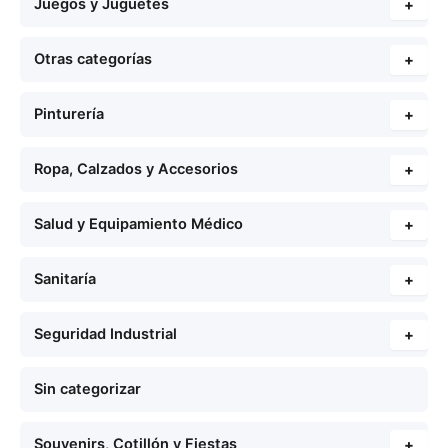
Juegos y Juguetes
+
Otras categorías
+
Pinturería
+
Ropa, Calzados y Accesorios
+
Salud y Equipamiento Médico
+
Sanitaría
+
Seguridad Industrial
+
Sin categorizar
Souvenirs, Cotillón y Fiestas
+