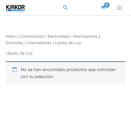
Ir
Buscar
al
contenido
Inicio
/
Construcción
/
Electricidad
/
Interruptores y
Enchufes
/
Interruptores
/ Llaves de Luz
Llaves de Luz
No se han encontrado productos que coincidan
con tu selección.