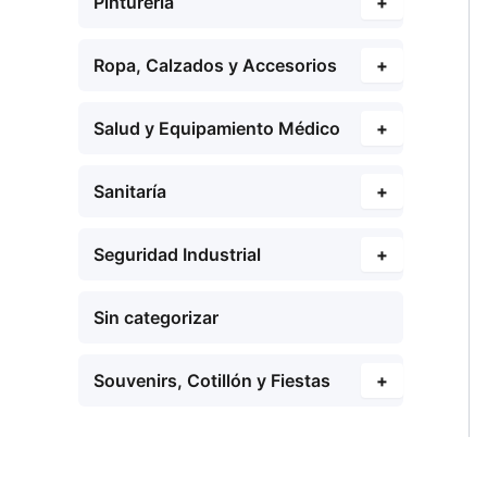
Pinturería
+
Ropa, Calzados y Accesorios
+
Salud y Equipamiento Médico
+
Sanitaría
+
Seguridad Industrial
+
Sin categorizar
Souvenirs, Cotillón y Fiestas
+