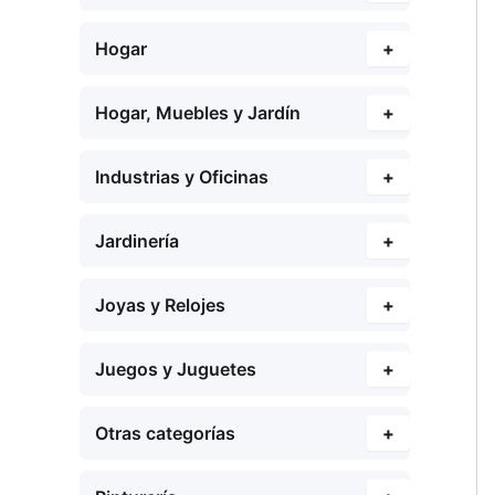
Hogar
+
Hogar, Muebles y Jardín
+
Industrias y Oficinas
+
Jardinería
+
Joyas y Relojes
+
Juegos y Juguetes
+
Otras categorías
+