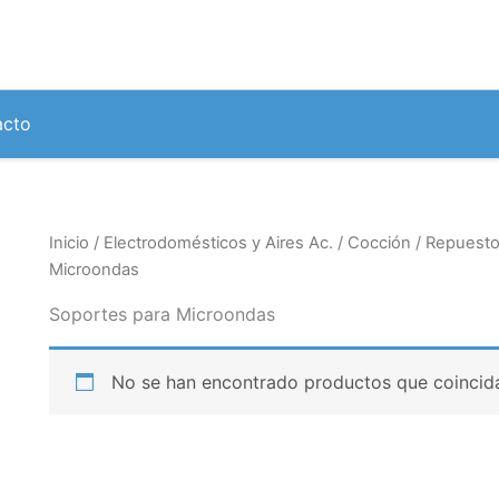
acto
Inicio
/
Electrodomésticos y Aires Ac.
/
Cocción
/
Repuesto
Microondas
Soportes para Microondas
No se han encontrado productos que coincida