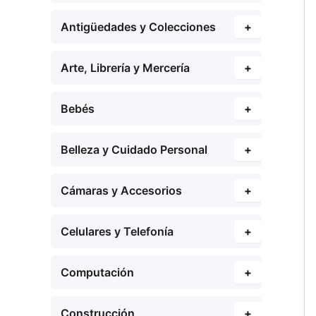
Antigüedades y Colecciones
+
Arte, Librería y Mercería
+
Bebés
+
Belleza y Cuidado Personal
+
Cámaras y Accesorios
+
Celulares y Telefonía
+
Computación
+
Construcción
+