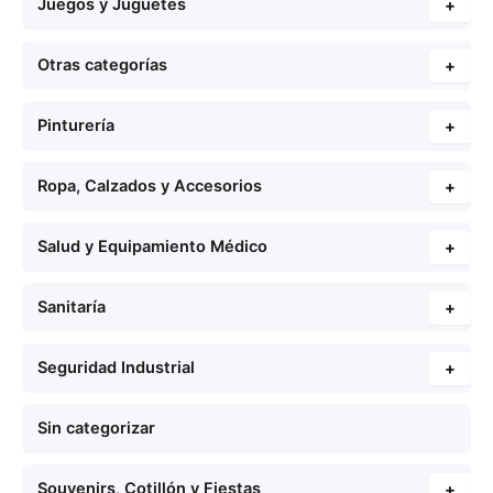
Juegos y Juguetes
+
Otras categorías
+
Pinturería
+
Ropa, Calzados y Accesorios
+
Salud y Equipamiento Médico
+
Sanitaría
+
Seguridad Industrial
+
Sin categorizar
Souvenirs, Cotillón y Fiestas
+