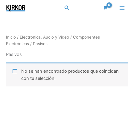
Ir
Buscar
al
contenido
Inicio
/
Electrónica, Audio y Video
/
Componentes
Electrónicos
/ Pasivos
Pasivos
No se han encontrado productos que coincidan
con tu selección.