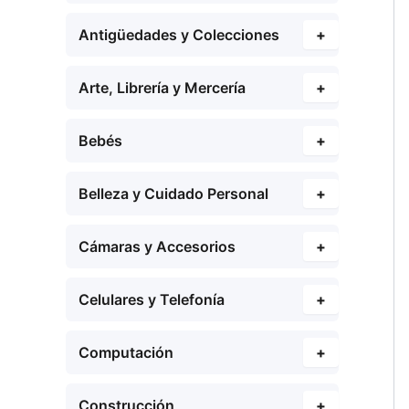
Antigüedades y Colecciones
+
Arte, Librería y Mercería
+
Bebés
+
Belleza y Cuidado Personal
+
Cámaras y Accesorios
+
Celulares y Telefonía
+
Computación
+
Construcción
+