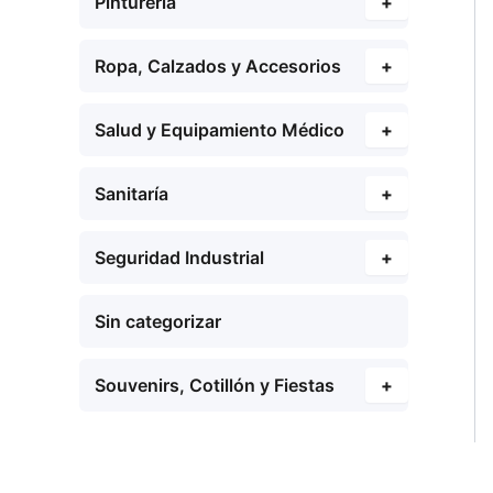
Pinturería
+
Ropa, Calzados y Accesorios
+
Salud y Equipamiento Médico
+
Sanitaría
+
Seguridad Industrial
+
Sin categorizar
Souvenirs, Cotillón y Fiestas
+