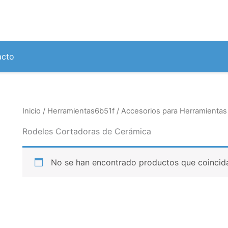
acto
Inicio
/
Herramientas6b51f
/
Accesorios para Herramientas
Rodeles Cortadoras de Cerámica
No se han encontrado productos que coincida