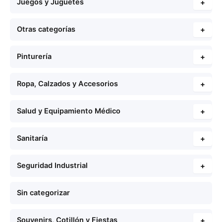
Juegos y Juguetes
+
Otras categorías
+
Pinturería
+
Ropa, Calzados y Accesorios
+
Salud y Equipamiento Médico
+
Sanitaría
+
Seguridad Industrial
+
Sin categorizar
Souvenirs, Cotillón y Fiestas
+