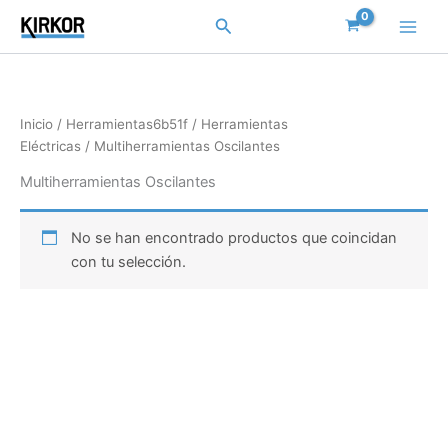
Ir
Buscar
al
contenido
Inicio
/
Herramientas6b51f
/
Herramientas
Eléctricas
/ Multiherramientas Oscilantes
Multiherramientas Oscilantes
No se han encontrado productos que coincidan
con tu selección.