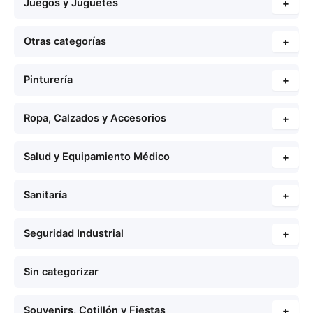
Juegos y Juguetes
+
Otras categorías
+
Pinturería
+
Ropa, Calzados y Accesorios
+
Salud y Equipamiento Médico
+
Sanitaría
+
Seguridad Industrial
+
Sin categorizar
Souvenirs, Cotillón y Fiestas
+