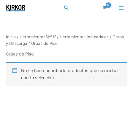
Ir
Buscar
al
contenido
Inicio
/
Herramientas6b51f
/
Herramientas Industriales
/
Carga
y Descarga
/ Grúas de Piso
Grúas de Piso
No se han encontrado productos que coincidan
con tu selección.