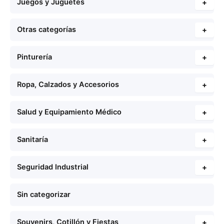
Juegos y Juguetes
+
Otras categorías
+
Pinturería
+
Ropa, Calzados y Accesorios
+
Salud y Equipamiento Médico
+
Sanitaría
+
Seguridad Industrial
+
Sin categorizar
Souvenirs, Cotillón y Fiestas
+