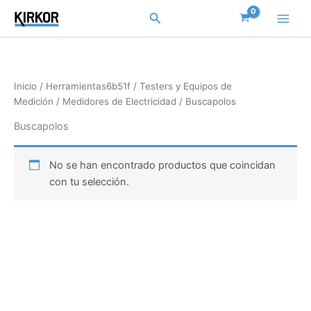
Ir
Buscar
al
contenido
Inicio
/
Herramientas6b51f
/
Testers y Equipos de
Medición
/
Medidores de Electricidad
/ Buscapolos
Buscapolos
No se han encontrado productos que coincidan
con tu selección.