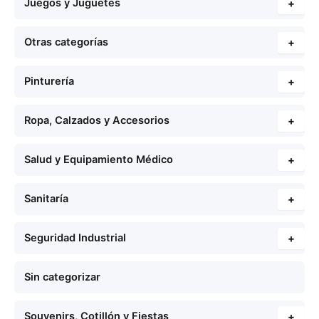
Juegos y Juguetes
+
Otras categorías
+
Pinturería
+
Ropa, Calzados y Accesorios
+
Salud y Equipamiento Médico
+
Sanitaría
+
Seguridad Industrial
+
Sin categorizar
Souvenirs, Cotillón y Fiestas
+