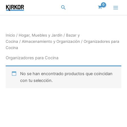
Ir
Buscar
al
contenido
Inicio
/
Hogar, Muebles y Jardín
/
Bazar y
Cocina
/
Almacenamiento y Organización
/ Organizadores para
Cocina
Organizadores para Cocina
No se han encontrado productos que coincidan
con tu selección.