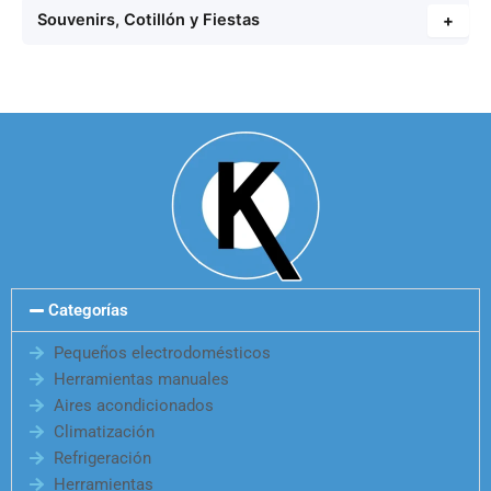
Souvenirs, Cotillón y Fiestas
+
Categorías
Pequeños electrodomésticos
Herramientas manuales
Aires acondicionados
Climatización
Refrigeración
Herramientas