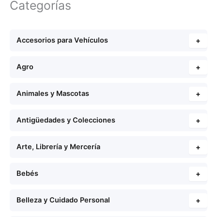
Categorías
Accesorios para Vehículos
+
Agro
+
Animales y Mascotas
+
Antigüedades y Colecciones
+
Arte, Librería y Mercería
+
Bebés
+
Belleza y Cuidado Personal
+