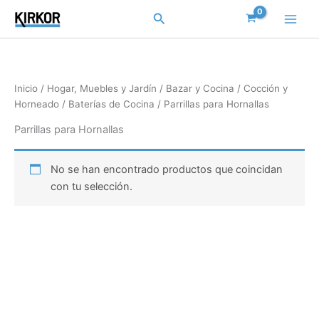
Ir
Buscar
al
contenido
Inicio
/
Hogar, Muebles y Jardín
/
Bazar y Cocina
/
Cocción y
Horneado
/
Baterías de Cocina
/ Parrillas para Hornallas
Parrillas para Hornallas
No se han encontrado productos que coincidan
con tu selección.