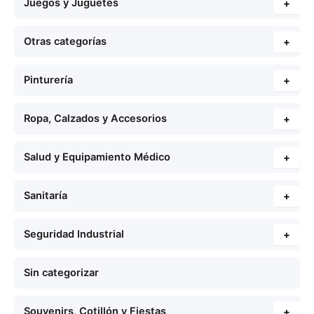
Juegos y Juguetes
+
Otras categorías
+
Pinturería
+
Ropa, Calzados y Accesorios
+
Salud y Equipamiento Médico
+
Sanitaría
+
Seguridad Industrial
+
Sin categorizar
Souvenirs, Cotillón y Fiestas
+