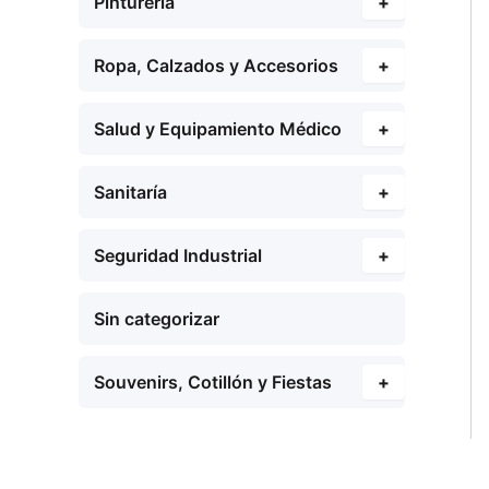
Pinturería
+
Ropa, Calzados y Accesorios
+
Salud y Equipamiento Médico
+
Sanitaría
+
Seguridad Industrial
+
Sin categorizar
Souvenirs, Cotillón y Fiestas
+