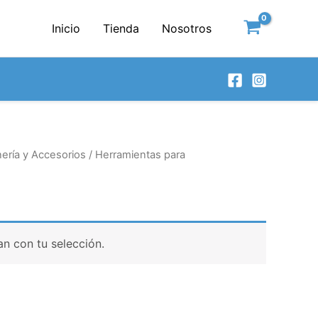
Inicio
Tienda
Nosotros
nería y Accesorios
/
Herramientas para
n con tu selección.