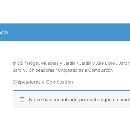
acto
Inicio
/
Hogar, Muebles y Jardín
/
Jardín y Aire Libre
/
Jardi
Jardín
/
Chipeadoras
/ Chipeadoras a Combustión
Chipeadoras a Combustión
No se han encontrado productos que coincida