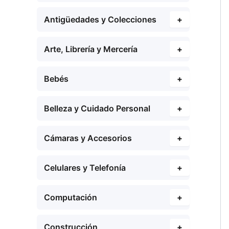
Antigüedades y Colecciones
+
Arte, Librería y Mercería
+
Bebés
+
Belleza y Cuidado Personal
+
Cámaras y Accesorios
+
Celulares y Telefonía
+
Computación
+
Construcción
+