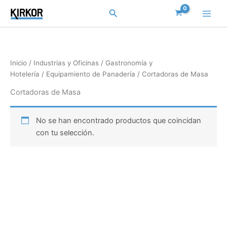
Ir
Buscar
al
contenido
Inicio
/
Industrias y Oficinas
/
Gastronomía y
Hotelería
/
Equipamiento de Panadería
/ Cortadoras de Masa
Cortadoras de Masa
No se han encontrado productos que coincidan
con tu selección.