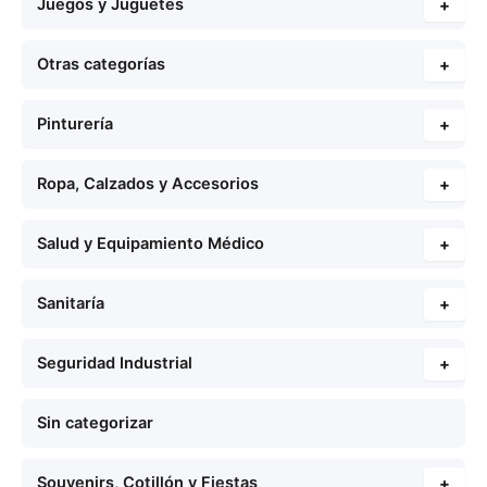
Juegos y Juguetes
+
Otras categorías
+
Pinturería
+
Ropa, Calzados y Accesorios
+
Salud y Equipamiento Médico
+
Sanitaría
+
Seguridad Industrial
+
Sin categorizar
Souvenirs, Cotillón y Fiestas
+