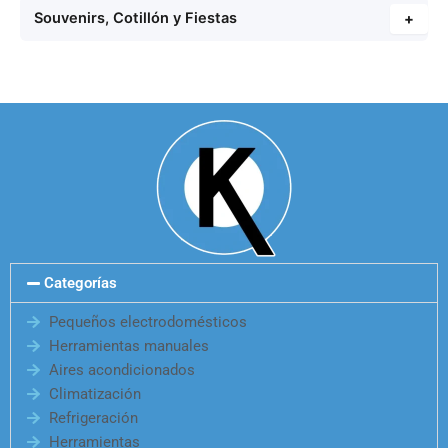
Souvenirs, Cotillón y Fiestas
+
Categorías
Pequeños electrodomésticos
Herramientas manuales
Aires acondicionados
Climatización
Refrigeración
Herramientas