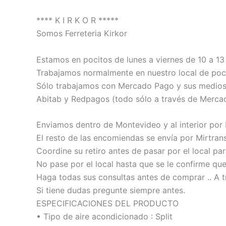
**** K I R K O R *****
Somos Ferreteria Kirkor
Estamos en pocitos de lunes a viernes de 10 a 13 
Trabajamos normalmente en nuestro local de poci
Sólo trabajamos con Mercado Pago y sus medios de
Abitab y Redpagos (todo sólo a través de Merca
Enviamos dentro de Montevideo y al interior por
El resto de las encomiendas se envía por Mirtrans
Coordine su retiro antes de pasar por el local pa
No pase por el local hasta que se le confirme qu
Haga todas sus consultas antes de comprar .. A t
Si tiene dudas pregunte siempre antes.
ESPECIFICACIONES DEL PRODUCTO
• Tipo de aire acondicionado : Split