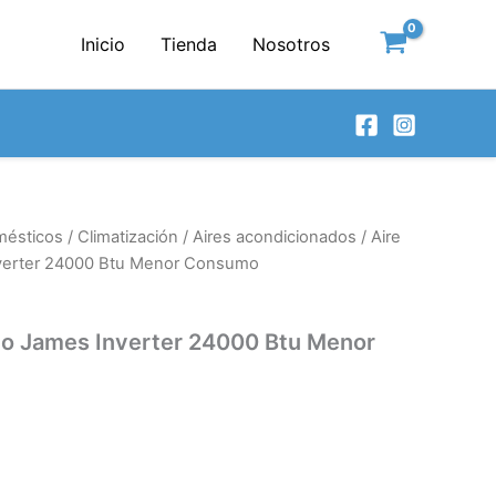
Inicio
Tienda
Nosotros
mésticos
/
Climatización
/
Aires acondicionados
/ Aire
verter 24000 Btu Menor Consumo
do James Inverter 24000 Btu Menor