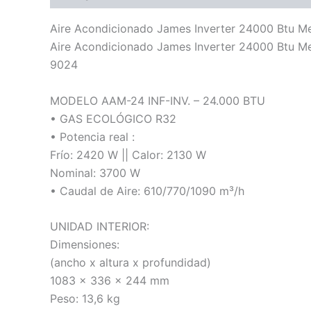
Aire Acondicionado James Inverter 24000 Btu 
Aire Acondicionado James Inverter 24000 Btu 
9024
MODELO AAM-24 INF-INV. – 24.000 BTU
• GAS ECOLÓGICO R32
• Potencia real :
Frío: 2420 W || Calor: 2130 W
Nominal: 3700 W
• Caudal de Aire: 610/770/1090 m³/h
UNIDAD INTERIOR:
Dimensiones:
(ancho x altura x profundidad)
1083 x 336 x 244 mm
Peso: 13,6 kg