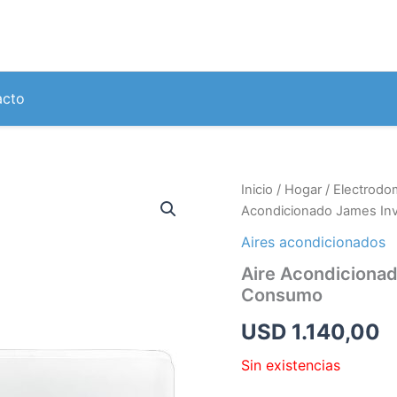
acto
Inicio
/
Hogar
/
Electrodo
Acondicionado James In
Aires acondicionados
Aire Acondiciona
Consumo
USD
1.140,00
Sin existencias