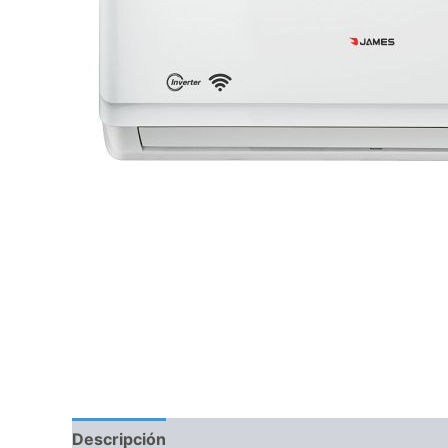
Descripción
Información adicional