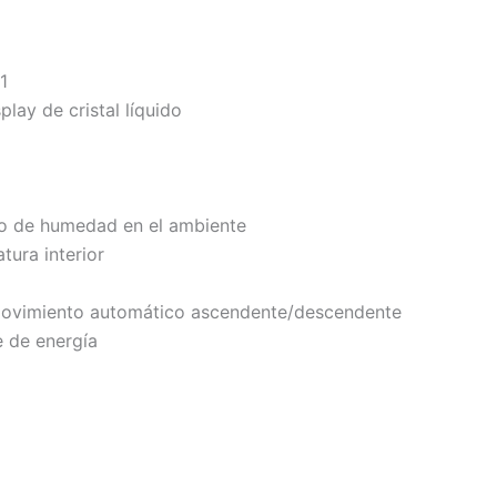
1
play de cristal líquido
so de humedad en el ambiente
tura interior
n movimiento automático ascendente/descendente
 de energía