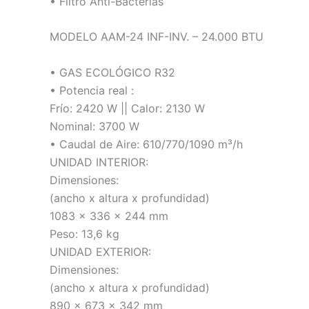
• Filtro Anti-Bacterias
MODELO AAM-24 INF-INV. – 24.000 BTU
• GAS ECOLÓGICO R32
• Potencia real :
Frío: 2420 W || Calor: 2130 W
Nominal: 3700 W
• Caudal de Aire: 610/770/1090 m³/h
UNIDAD INTERIOR:
Dimensiones:
(ancho x altura x profundidad)
1083 x 336 x 244 mm
Peso: 13,6 kg
UNIDAD EXTERIOR:
Dimensiones:
(ancho x altura x profundidad)
890 x 673 x 342 mm