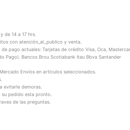
y de 14 a 17 hrs.
tos con atención_al_publico y venta.
 pago actuales: Tarjetas de crédito Visa, Oca, Mastercard
do Pago). Bancos Brou Scotiabank Itau Bbva Santander
 Mercado Envíos en artículos seleccionados.
.
ra evitarle demoras.
e su pedido esta pronto.
raves de las preguntas.