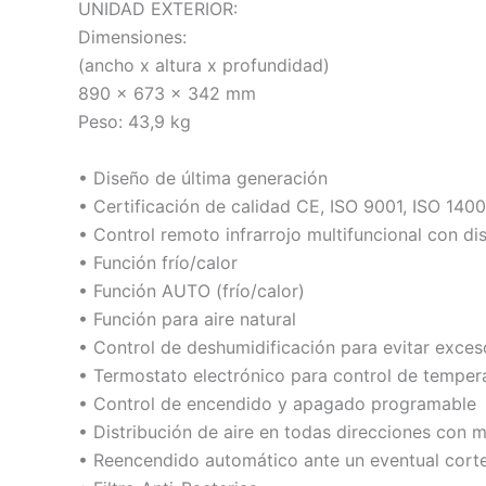
UNIDAD EXTERIOR:
Dimensiones:
(ancho x altura x profundidad)
890 x 673 x 342 mm
Peso: 43,9 kg
• Diseño de última generación
• Certificación de calidad CE, ISO 9001, ISO 1400
• Control remoto infrarrojo multifuncional con dis
• Función frío/calor
• Función AUTO (frío/calor)
• Función para aire natural
• Control de deshumidificación para evitar exce
• Termostato electrónico para control de tempera
• Control de encendido y apagado programable
• Distribución de aire en todas direcciones co
• Reencendido automático ante un eventual corte