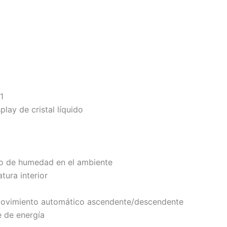
1
play de cristal líquido
so de humedad en el ambiente
tura interior
n movimiento automático ascendente/descendente
 de energía