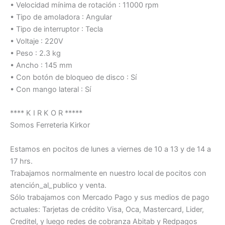
• Velocidad mínima de rotación : 11000 rpm
• Tipo de amoladora : Angular
• Tipo de interruptor : Tecla
• Voltaje : 220V
• Peso : 2.3 kg
• Ancho : 145 mm
• Con botón de bloqueo de disco : Sí
• Con mango lateral : Sí
**** K I R K O R *****
Somos Ferreteria Kirkor
Estamos en pocitos de lunes a viernes de 10 a 13 y de 14 a
17 hrs.
Trabajamos normalmente en nuestro local de pocitos con
atención_al_publico y venta.
Sólo trabajamos con Mercado Pago y sus medios de pago
actuales: Tarjetas de crédito Visa, Oca, Mastercard, Lider,
Creditel, y luego redes de cobranza Abitab y Redpagos