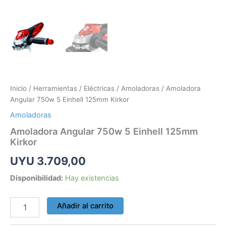
Inicio
/
Herramientas
/
Eléctricas
/
Amoladoras
/ Amoladora
Angular 750w 5 Einhell 125mm Kirkor
Amoladoras
Amoladora Angular 750w 5 Einhell 125mm
Kirkor
UYU
3.709,00
Disponibilidad:
Hay existencias
Añadir al carrito