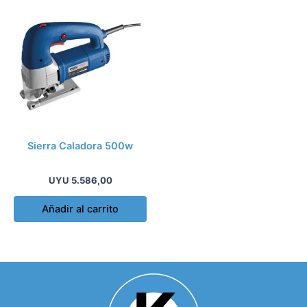
Sierra Caladora 500w
UYU
5.586,00
Añadir al carrito