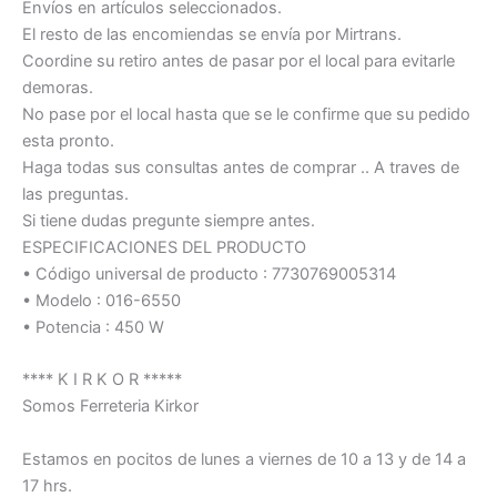
Envíos en artículos seleccionados.
El resto de las encomiendas se envía por Mirtrans.
Coordine su retiro antes de pasar por el local para evitarle
demoras.
No pase por el local hasta que se le confirme que su pedido
esta pronto.
Haga todas sus consultas antes de comprar .. A traves de
las preguntas.
Si tiene dudas pregunte siempre antes.
ESPECIFICACIONES DEL PRODUCTO
• Código universal de producto : 7730769005314
• Modelo : 016-6550
• Potencia : 450 W
**** K I R K O R *****
Somos Ferreteria Kirkor
Estamos en pocitos de lunes a viernes de 10 a 13 y de 14 a
17 hrs.