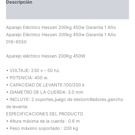
Descripción
Información adicional
Aparejo Eléctrico Hessen 200kg 450w Garantia 1 Año
Aparejo Eléctrico Hessen 200kg 450w Garantia 1 Año
016-6550
Aparejo eléctrico Hessen 200Kg 450W
• VOLTAJE: 230 v – 50 hz.
• POTENCIA: 450 w.
• CAPACIDAD DE LEVANTE:100/200 k
• DIAMETRO DE LA CUERDA: 3.0 mm
• INCLUYE: 2 soportes,juego de destornilladores,gancho
de levante.
ESPECIFICACIONES DEL PRODUCTO
• Altura máxima de la cuerda : 0.6 m
• Peso máximo soportado : 200 kg