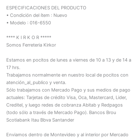
ESPECIFICACIONES DEL PRODUCTO
• Condición del ítem : Nuevo
• Modelo : 016-6550
**** K I R K O R *****
Somos Ferreteria Kirkor
Estamos en pocitos de lunes a viernes de 10 a 13 y de 14 a
17 hrs.
Trabajamos normalmente en nuestro local de pocitos con
atención_al_publico y venta.
Sólo trabajamos con Mercado Pago y sus medios de pago
actuales: Tarjetas de crédito Visa, Oca, Mastercard, Lider,
Creditel, y luego redes de cobranza Abitab y Redpagos
(todo sólo a través de Mercado Pago). Bancos Brou
Scotiabank Itau Bbva Santander
Enviamos dentro de Montevideo y al interior por Mercado