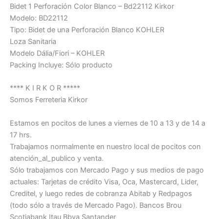
Bidet 1 Perforación Color Blanco – Bd22112 Kirkor
Modelo: BD22112
Tipo: Bidet de una Perforación Blanco KOHLER
Loza Sanitaria
Modelo Dália/Fiori – KOHLER
Packing Incluye: Sólo producto
**** K I R K O R *****
Somos Ferreteria Kirkor
Estamos en pocitos de lunes a viernes de 10 a 13 y de 14 a
17 hrs.
Trabajamos normalmente en nuestro local de pocitos con
atención_al_publico y venta.
Sólo trabajamos con Mercado Pago y sus medios de pago
actuales: Tarjetas de crédito Visa, Oca, Mastercard, Lider,
Creditel, y luego redes de cobranza Abitab y Redpagos
(todo sólo a través de Mercado Pago). Bancos Brou
Scotiabank Itau Bbva Santander