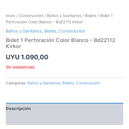
Inicio
/
Construcción
/
Baños y Sanitarios
/
Bidets
/ Bidet 1
Perforación Color Blanco – Bd22112 Kirkor
Baños y Sanitarios
,
Bidets
,
Construcción
Bidet 1 Perforación Color Blanco – Bd22112
Kirkor
UYU
1.090,00
Sin existencias
Categorías:
Baños y Sanitarios
,
Bidets
,
Construcción
Descripción
Información adicional