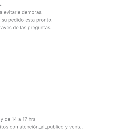
.
ra evitarle demoras.
e su pedido esta pronto.
raves de las preguntas.
y de 14 a 17 hrs.
tos con atención_al_publico y venta.