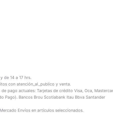
y de 14 a 17 hrs.
tos con atención_al_publico y venta.
 pago actuales: Tarjetas de crédito Visa, Oca, Mastercard
do Pago). Bancos Brou Scotiabank Itau Bbva Santander
 Mercado Envíos en artículos seleccionados.