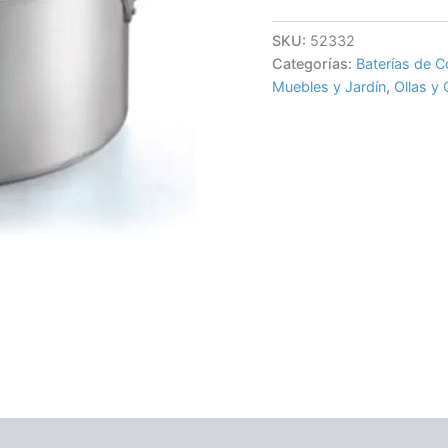
SKU:
52332
Categorías:
Baterías de C
Muebles y Jardín
,
Ollas y