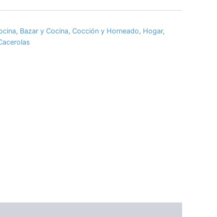
ocina
,
Bazar y Cocina
,
Cocción y Horneado
,
Hogar,
 Cacerolas