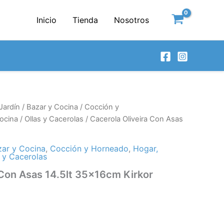
Inicio
Tienda
Nosotros
Jardín
/
Bazar y Cocina
/
Cocción y
ocina
/
Ollas y Cacerolas
/ Cacerola Oliveira Con Asas
zar y Cocina
,
Cocción y Horneado
,
Hogar,
s y Cacerolas
 Con Asas 14.5lt 35x16cm Kirkor