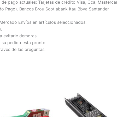
 pago actuales: Tarjetas de crédito Visa, Oca, Mastercard
do Pago). Bancos Brou Scotiabank Itau Bbva Santander
 Mercado Envíos en artículos seleccionados.
.
ra evitarle demoras.
e su pedido esta pronto.
raves de las preguntas.