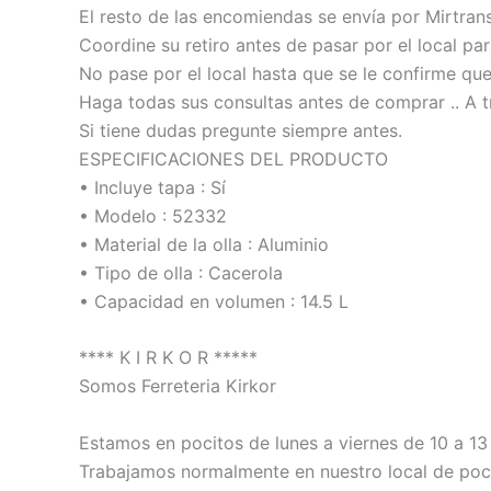
El resto de las encomiendas se envía por Mirtrans
Coordine su retiro antes de pasar por el local pa
No pase por el local hasta que se le confirme qu
Haga todas sus consultas antes de comprar .. A t
Si tiene dudas pregunte siempre antes.
ESPECIFICACIONES DEL PRODUCTO
• Incluye tapa : Sí
• Modelo : 52332
• Material de la olla : Aluminio
• Tipo de olla : Cacerola
• Capacidad en volumen : 14.5 L
**** K I R K O R *****
Somos Ferreteria Kirkor
Estamos en pocitos de lunes a viernes de 10 a 13 
Trabajamos normalmente en nuestro local de poci