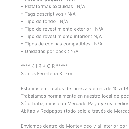
• Plataformas excluidas : N/A
• Tags descriptivos : N/A
• Tipo de fondo : N/A
• Tipo de revestimiento exterior : N/A
• Tipo de revestimiento interior : N/A
• Tipos de cocinas compatibles : N/A
• Unidades por pack : N/A
**** K I R K O R *****
Somos Ferreteria Kirkor
Estamos en pocitos de lunes a viernes de 10 a 13 
Trabajamos normalmente en nuestro local de poci
Sólo trabajamos con Mercado Pago y sus medios de
Abitab y Redpagos (todo sólo a través de Merca
Enviamos dentro de Montevideo y al interior por