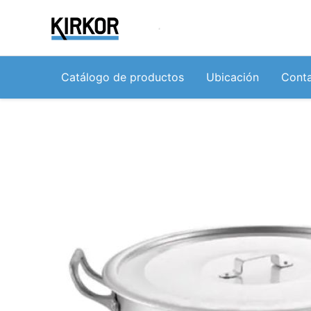
Ir
al
contenido
Catálogo de productos
Ubicación
Cont