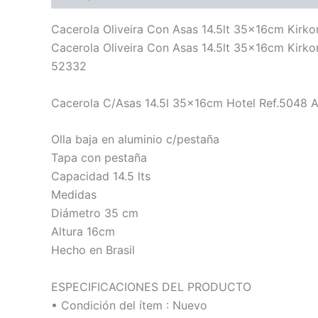
Cacerola Oliveira Con Asas 14.5lt 35x16cm Kirko
Cacerola Oliveira Con Asas 14.5lt 35x16cm Kirko
52332
Cacerola C/Asas 14.5l 35x16cm Hotel Ref.5048 Al
Olla baja en aluminio c/pestaña
Tapa con pestaña
Capacidad 14.5 lts
Medidas
Diámetro 35 cm
Altura 16cm
Hecho en Brasil
ESPECIFICACIONES DEL PRODUCTO
• Condición del ítem : Nuevo