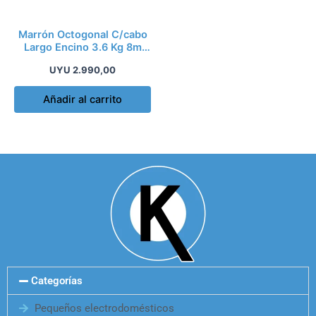
Marrón Octogonal C/cabo
Largo Encino 3.6 Kg 8m
Truper Md
UYU
2.990,00
Añadir al carrito
Categorías
Pequeños electrodomésticos