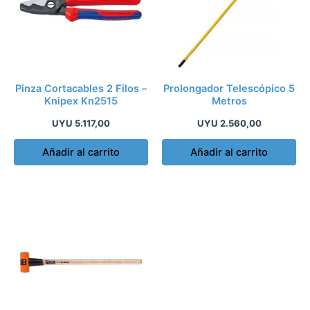
Pinza Cortacables 2 Filos –
Prolongador Telescópico 5
Knipex Kn2515
Metros
UYU
5.117,00
UYU
2.560,00
Añadir al carrito
Añadir al carrito