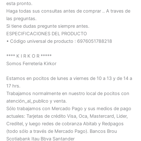
esta pronto.
Haga todas sus consultas antes de comprar .. A traves de
las preguntas.
Si tiene dudas pregunte siempre antes.
ESPECIFICACIONES DEL PRODUCTO
• Código universal de producto : 6976051788218
**** K I R K O R *****
Somos Ferreteria Kirkor
Estamos en pocitos de lunes a viernes de 10 a 13 y de 14 a
17 hrs.
Trabajamos normalmente en nuestro local de pocitos con
atención_al_publico y venta.
Sólo trabajamos con Mercado Pago y sus medios de pago
actuales: Tarjetas de crédito Visa, Oca, Mastercard, Lider,
Creditel, y luego redes de cobranza Abitab y Redpagos
(todo sólo a través de Mercado Pago). Bancos Brou
Scotiabank Itau Bbva Santander