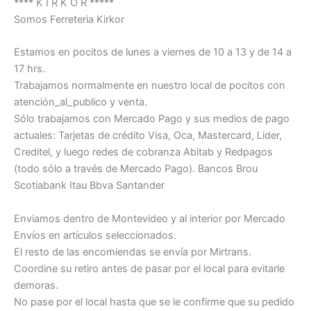
**** K I R K O R *****
Somos Ferreteria Kirkor
Estamos en pocitos de lunes a viernes de 10 a 13 y de 14 a
17 hrs.
Trabajamos normalmente en nuestro local de pocitos con
atención_al_publico y venta.
Sólo trabajamos con Mercado Pago y sus medios de pago
actuales: Tarjetas de crédito Visa, Oca, Mastercard, Lider,
Creditel, y luego redes de cobranza Abitab y Redpagos
(todo sólo a través de Mercado Pago). Bancos Brou
Scotiabank Itau Bbva Santander
Enviamos dentro de Montevideo y al interior por Mercado
Envíos en artículos seleccionados.
El resto de las encomiendas se envía por Mirtrans.
Coordine su retiro antes de pasar por el local para evitarle
demoras.
No pase por el local hasta que se le confirme que su pedido