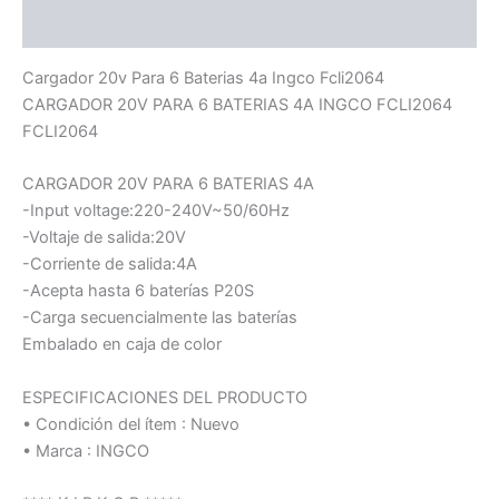
Información adicional
Cargador 20v Para 6 Baterias 4a Ingco Fcli2064
CARGADOR 20V PARA 6 BATERIAS 4A INGCO FCLI2064
FCLI2064
CARGADOR 20V PARA 6 BATERIAS 4A
-Input voltage:220-240V~50/60Hz
-Voltaje de salida:20V
-Corriente de salida:4A
-Acepta hasta 6 baterías P20S
-Carga secuencialmente las baterías
Embalado en caja de color
ESPECIFICACIONES DEL PRODUCTO
• Condición del ítem : Nuevo
• Marca : INGCO