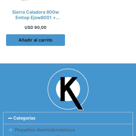
Sierra Caladora 800w
Emtop Ejsw8001 +
Cuchillas Industrial
USD
90,00
Añadir al carrito
Categorías
Pequeños electrodomésticos