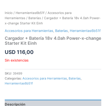
Inicio
/
Herramientas6b51f
/
Accesorios para
Herramientas
/
Baterías
/ Cargador + Batería 18v 4.0ah Power-
x-change Starter Kit Einh
Accesorios para Herramientas
,
Baterías
,
Herramientas6b51f
Cargador + Batería 18v 4.0ah Power-x-change
Starter Kit Einh
USD
116,00
Sin existencias
SKU:
39499
Categorías:
Accesorios para Herramientas
,
Baterías
,
Herramientas6b51f
Descripción