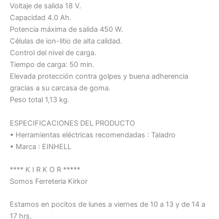
Voltaje de salida 18 V.
Capacidad 4.0 Ah.
Potencia máxima de salida 450 W.
Células de ion-litio de alta calidad.
Control del nivel de carga.
Tiempo de carga: 50 min.
Elevada protección contra golpes y buena adherencia
gracias a su carcasa de goma.
Peso total 1,13 kg.
ESPECIFICACIONES DEL PRODUCTO
• Herramientas eléctricas recomendadas : Taladro
• Marca : EINHELL
**** K I R K O R *****
Somos Ferreteria Kirkor
Estamos en pocitos de lunes a viernes de 10 a 13 y de 14 a
17 hrs.