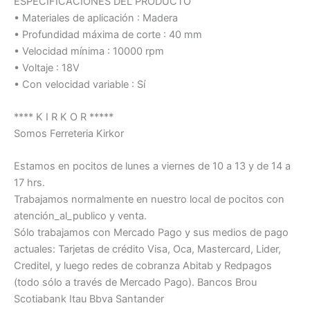
ESPECIFICACIONES DEL PRODUCTO
• Materiales de aplicación : Madera
• Profundidad máxima de corte : 40 mm
• Velocidad mínima : 10000 rpm
• Voltaje : 18V
• Con velocidad variable : Sí
**** K I R K O R *****
Somos Ferreteria Kirkor
Estamos en pocitos de lunes a viernes de 10 a 13 y de 14 a
17 hrs.
Trabajamos normalmente en nuestro local de pocitos con
atención_al_publico y venta.
Sólo trabajamos con Mercado Pago y sus medios de pago
actuales: Tarjetas de crédito Visa, Oca, Mastercard, Lider,
Creditel, y luego redes de cobranza Abitab y Redpagos
(todo sólo a través de Mercado Pago). Bancos Brou
Scotiabank Itau Bbva Santander