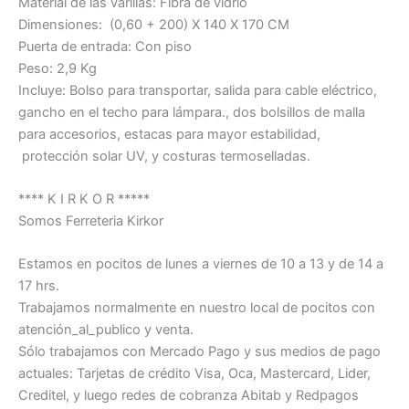
Material de las varillas: Fibra de vidrio
Dimensiones: (0,60 + 200) X 140 X 170 CM
Puerta de entrada: Con piso
Peso: 2,9 Kg
Incluye: Bolso para transportar, salida para cable eléctrico,
gancho en el techo para lámpara., dos bolsillos de malla
para accesorios, estacas para mayor estabilidad,
protección solar UV, y costuras termoselladas.
**** K I R K O R *****
Somos Ferreteria Kirkor
Estamos en pocitos de lunes a viernes de 10 a 13 y de 14 a
17 hrs.
Trabajamos normalmente en nuestro local de pocitos con
atención_al_publico y venta.
Sólo trabajamos con Mercado Pago y sus medios de pago
actuales: Tarjetas de crédito Visa, Oca, Mastercard, Lider,
Creditel, y luego redes de cobranza Abitab y Redpagos