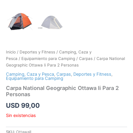
Inicio
/
Deportes y Fitness
/
Camping, Caza y
Pesca
/
Equipamiento para Camping
/
Carpas
/ Carpa National
Geographic Ottawa Ii Para 2 Personas
Camping, Caza y Pesca
,
Carpas
,
Deportes y Fitness
,
Equipamiento para Camping
Carpa National Geographic Ottawa Ii Para 2
Personas
USD
99,00
Sin existencias
SKU:
OttawaII