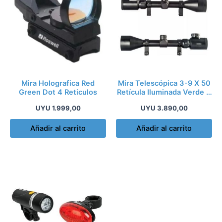
Mira Holografica Red
Mira Telescópica 3-9 X 50
Green Dot 4 Reticulos
Retícula Iluminada Verde Y
Rojo
UYU
1.999,00
UYU
3.890,00
Añadir al carrito
Añadir al carrito