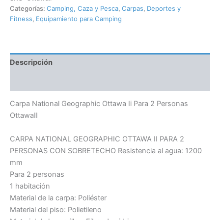
Categorías:
Camping, Caza y Pesca
,
Carpas
,
Deportes y
Fitness
,
Equipamiento para Camping
Descripción
Información adicional
Carpa National Geographic Ottawa Ii Para 2 Personas
OttawaII
CARPA NATIONAL GEOGRAPHIC OTTAWA II PARA 2
PERSONAS CON SOBRETECHO Resistencia al agua: 1200
mm
Para 2 personas
1 habitación
Material de la carpa: Poliéster
Material del piso: Polietileno