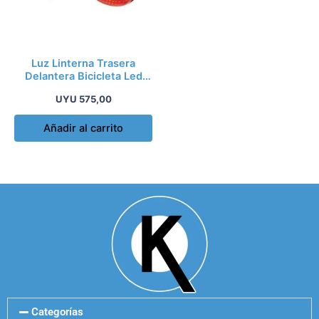
Luz Linterna Trasera
Delantera Bicicleta Led
Pretul Kirkor
UYU
575,00
Añadir al carrito
Categorías