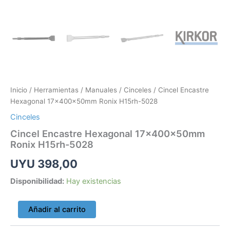
Inicio
/
Herramientas
/
Manuales
/
Cinceles
/ Cincel Encastre
Hexagonal 17x400x50mm Ronix H15rh-5028
Cinceles
Cincel Encastre Hexagonal 17x400x50mm
Ronix H15rh-5028
UYU
398,00
Disponibilidad:
Hay existencias
Añadir al carrito