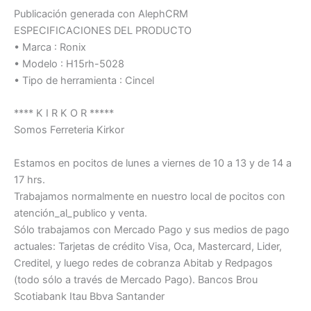
Publicación generada con AlephCRM
ESPECIFICACIONES DEL PRODUCTO
• Marca : Ronix
• Modelo : H15rh-5028
• Tipo de herramienta : Cincel
**** K I R K O R *****
Somos Ferreteria Kirkor
Estamos en pocitos de lunes a viernes de 10 a 13 y de 14 a
17 hrs.
Trabajamos normalmente en nuestro local de pocitos con
atención_al_publico y venta.
Sólo trabajamos con Mercado Pago y sus medios de pago
actuales: Tarjetas de crédito Visa, Oca, Mastercard, Lider,
Creditel, y luego redes de cobranza Abitab y Redpagos
(todo sólo a través de Mercado Pago). Bancos Brou
Scotiabank Itau Bbva Santander