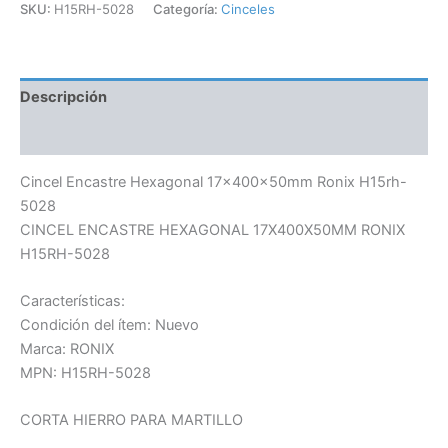
SKU:
H15RH-5028
Categoría:
Cinceles
Descripción
Información adicional
Cincel Encastre Hexagonal 17x400x50mm Ronix H15rh-
5028
CINCEL ENCASTRE HEXAGONAL 17X400X50MM RONIX
H15RH-5028
Características:
Condición del ítem: Nuevo
Marca: RONIX
MPN: H15RH-5028
CORTA HIERRO PARA MARTILLO