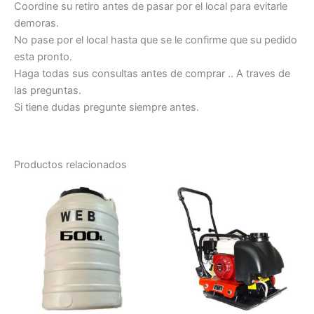
Coordine su retiro antes de pasar por el local para evitarle
demoras.
No pase por el local hasta que se le confirme que su pedido
esta pronto.
Haga todas sus consultas antes de comprar .. A traves de
las preguntas.
Si tiene dudas pregunte siempre antes.
Productos relacionados
Este
producto
tiene
múltiples
variantes.
Las
opciones
se