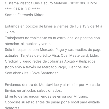
Cisterna Plástica Gris Oscuro Metasul – 10101006 Kirkor
**** K I R K O R *****
Somos Ferreteria Kirkor
Estamos en pocitos de lunes a viernes de 10 a 13 y de 14 a
17 hrs.
Trabajamos normalmente en nuestro local de pocitos con
atención_al_publico y venta.
Sólo trabajamos con Mercado Pago y sus medios de pago
actuales: Tarjetas de crédito Visa, Oca, Mastercard, Lider,
Creditel, y luego redes de cobranza Abitab y Redpagos
(todo sólo a través de Mercado Pago). Bancos Brou
Scotiabank Itau Bbva Santander
Enviamos dentro de Montevideo y al interior por Mercado
Envíos en artículos seleccionados.
El resto de las encomiendas se envía por Mirtrans.
Coordine su retiro antes de pasar por el local para evitarle
demoras.