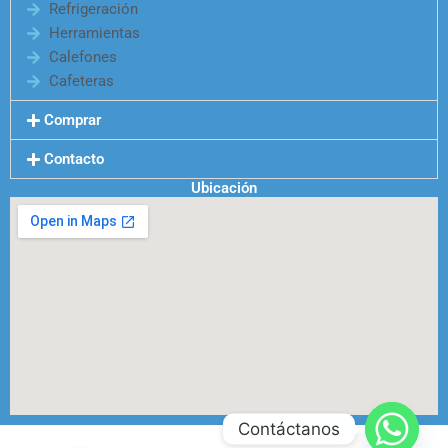
Refrigeración
Herramientas
Calefones
Cafeteras
Comprar
Contacto
Ubicación
Contáctanos