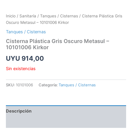
Inicio
/
Sanitaría
/
Tanques / Cisternas
/ Cisterna Plástica Gris
Oscuro Metasul – 10101006 Kirkor
Tanques / Cisternas
Cisterna Plástica Gris Oscuro Metasul –
10101006 Kirkor
UYU
914,00
Sin existencias
SKU:
10101006
Categoría:
Tanques / Cisternas
Descripción
Información adicional