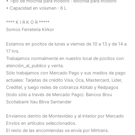
• Tipo de mochila para inodoro : Mochila para inodoro
• Capacidad en volumen : 6 L
**** K I R K O R *****
Somos Ferreteria Kirkor
Estamos en pocitos de lunes a viernes de 10 a 13 y de 14 a
17 hrs.
Trabajamos normalmente en nuestro local de pocitos con
atención_al_publico y venta.
Sólo trabajamos con Mercado Pago y sus medios de pago
actuales: Tarjetas de crédito Visa, Oca, Mastercard, Lider,
Creditel, y luego redes de cobranza Abitab y Redpagos
(todo sólo a través de Mercado Pago). Bancos Brou
Scotiabank Itau Bbva Santander
Enviamos dentro de Montevideo y al interior por Mercado
Envíos en artículos seleccionados.
El resto de las encomiendas se envía por Mirtrans.