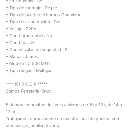
• Es industrial : No
• Tipo de montaje : De pie
• Tipo de puerta del horno : Con visor
• Tipo de alimentación : Gas
• Voltaje : 220V
• Con horno doble : No
• Con tapa : Sí
• Con válvulas de seguridad : Sí
• Marca : James
• Modelo : C 506 MNT
• Tipo de gas : Multigas
**** K I R K O R *****
Somos Ferreteria Kirkor
Estamos en pocitos de lunes a viernes de 10 a 13 y de 14 a
17 hrs.
Trabajamos normalmente en nuestro local de pocitos con
atención_al_publico y venta.