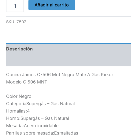
Añadir al carrito
SKU:
7507
Descripción
Información adicional
Cocina James C-506 Mnt Negro Mate A Gas Kirkor
Modelo C 506 MNT
Color:Negro
CategoríaSupergás – Gas Natural
Hornallas:4
Horno:Supergás – Gas Natural
Mesada:Acero inoxidable
Parrillas sobre mesada:Esmaltadas