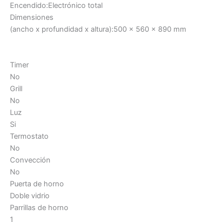
Encendido:Electrónico total
Dimensiones
(ancho x profundidad x altura):500 x 560 x 890 mm
Timer
No
Grill
No
Luz
Si
Termostato
No
Convección
No
Puerta de horno
Doble vidrio
Parrillas de horno
1