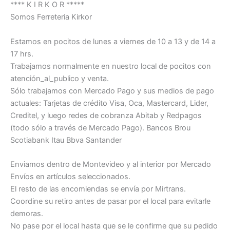
**** K I R K O R *****
Somos Ferreteria Kirkor
Estamos en pocitos de lunes a viernes de 10 a 13 y de 14 a
17 hrs.
Trabajamos normalmente en nuestro local de pocitos con
atención_al_publico y venta.
Sólo trabajamos con Mercado Pago y sus medios de pago
actuales: Tarjetas de crédito Visa, Oca, Mastercard, Lider,
Creditel, y luego redes de cobranza Abitab y Redpagos
(todo sólo a través de Mercado Pago). Bancos Brou
Scotiabank Itau Bbva Santander
Enviamos dentro de Montevideo y al interior por Mercado
Envíos en artículos seleccionados.
El resto de las encomiendas se envía por Mirtrans.
Coordine su retiro antes de pasar por el local para evitarle
demoras.
No pase por el local hasta que se le confirme que su pedido