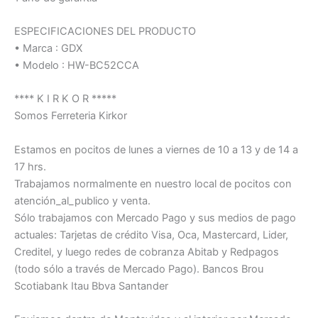
ESPECIFICACIONES DEL PRODUCTO
• Marca : GDX
• Modelo : HW-BC52CCA
**** K I R K O R *****
Somos Ferreteria Kirkor
Estamos en pocitos de lunes a viernes de 10 a 13 y de 14 a
17 hrs.
Trabajamos normalmente en nuestro local de pocitos con
atención_al_publico y venta.
Sólo trabajamos con Mercado Pago y sus medios de pago
actuales: Tarjetas de crédito Visa, Oca, Mastercard, Lider,
Creditel, y luego redes de cobranza Abitab y Redpagos
(todo sólo a través de Mercado Pago). Bancos Brou
Scotiabank Itau Bbva Santander