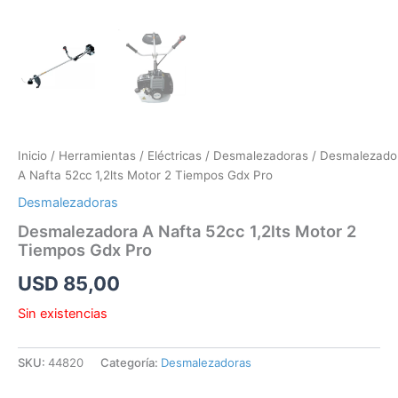
Inicio
/
Herramientas
/
Eléctricas
/
Desmalezadoras
/ Desmalezado
A Nafta 52cc 1,2lts Motor 2 Tiempos Gdx Pro
Desmalezadoras
Desmalezadora A Nafta 52cc 1,2lts Motor 2
Tiempos Gdx Pro
USD
85,00
Sin existencias
SKU:
44820
Categoría:
Desmalezadoras