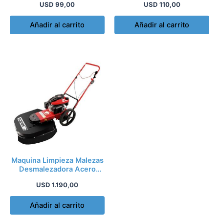
USD
99,00
USD
110,00
Añadir al carrito
Añadir al carrito
Maquina Limpieza Malezas
Desmalezadora Acero
Equus
USD
1.190,00
Añadir al carrito