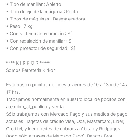
• Tipo de manillar : Abierto
• Tipo de eje de la máquina : Recto
• Tipos de máquinas : Desmalezadora
• Peso : 7 kg
• Con sistema antivibración : Sí
• Con regulación de manillar : Sí
• Con protector de seguridad : Sí
**** K I R K O R *****
Somos Ferreteria Kirkor
Estamos en pocitos de lunes a viernes de 10 a 13 y de 14 a
17 hrs.
Trabajamos normalmente en nuestro local de pocitos con
atención_al_publico y venta.
Sólo trabajamos con Mercado Pago y sus medios de pago
actuales: Tarjetas de crédito Visa, Oca, Mastercard, Lider,
Creditel, y luego redes de cobranza Abitab y Redpagos
(todo sólo a través de Mercado Pago). Bancos Brou