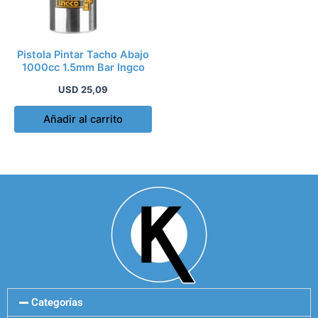
Pistola Pintar Tacho Abajo
1000cc 1.5mm Bar Ingco
USD
25,09
Añadir al carrito
Categorías