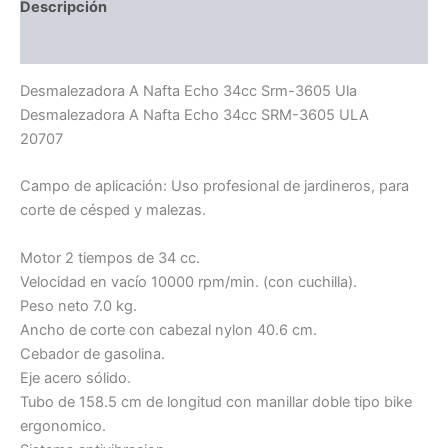
Descripción
Información adicional
Desmalezadora A Nafta Echo 34cc Srm-3605 Ula
Desmalezadora A Nafta Echo 34cc SRM-3605 ULA
20707
Campo de aplicación: Uso profesional de jardineros, para
corte de césped y malezas.
Motor 2 tiempos de 34 cc.
Velocidad en vacío 10000 rpm/min. (con cuchilla).
Peso neto 7.0 kg.
Ancho de corte con cabezal nylon 40.6 cm.
Cebador de gasolina.
Eje acero sólido.
Tubo de 158.5 cm de longitud con manillar doble tipo bike
ergonomico.