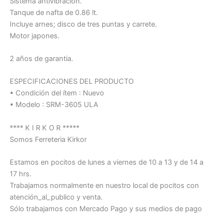
Sistema antivibracion.
Tanque de nafta de 0.86 lt.
Incluye arnes; disco de tres puntas y carrete.
Motor japones.
2 años de garantia.
ESPECIFICACIONES DEL PRODUCTO
• Condición del ítem : Nuevo
• Modelo : SRM-3605 ULA
**** K I R K O R *****
Somos Ferreteria Kirkor
Estamos en pocitos de lunes a viernes de 10 a 13 y de 14 a
17 hrs.
Trabajamos normalmente en nuestro local de pocitos con
atención_al_publico y venta.
Sólo trabajamos con Mercado Pago y sus medios de pago