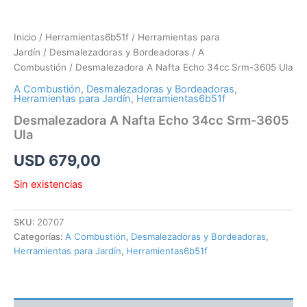
Inicio
/
Herramientas6b51f
/
Herramientas para
Jardín
/
Desmalezadoras y Bordeadoras
/
A
Combustión
/ Desmalezadora A Nafta Echo 34cc Srm-3605 Ula
A Combustión
,
Desmalezadoras y Bordeadoras
,
Herramientas para Jardín
,
Herramientas6b51f
Desmalezadora A Nafta Echo 34cc Srm-3605
Ula
USD
679,00
Sin existencias
SKU:
20707
Categorías:
A Combustión
,
Desmalezadoras y Bordeadoras
,
Herramientas para Jardín
,
Herramientas6b51f