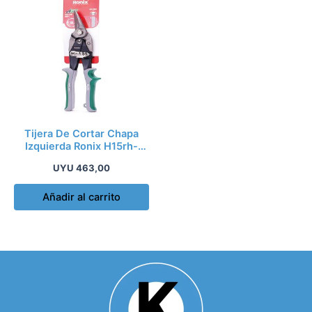
Tijera De Cortar Chapa
Izquierda Ronix H15rh-
3906
UYU
463,00
Añadir al carrito