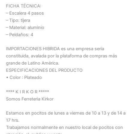
FICHA TÉCNICA:
– Escalera 4 pasos
– Tipo: tijera
– Material: aluminio
– Peldaños: 4
IMPORTACIONES HIBRIDA es una empresa seria
constituida, avalada por la plataforma de compras más
grande de Latino América.
ESPECIFICACIONES DEL PRODUCTO
• Color : Plateado
**** K I R K O R *****
Somos Ferreteria Kirkor
Estamos en pocitos de lunes a viernes de 10 a 13 y de 14 a
17 hrs.
Trabajamos normalmente en nuestro local de pocitos con