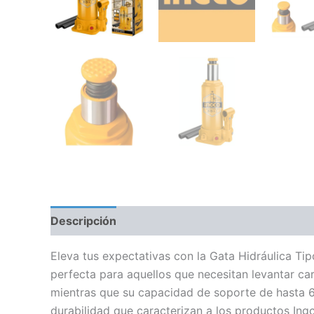
Descripción
Eleva tus expectativas con la Gata Hidráulica Ti
perfecta para aquellos que necesitan levantar c
mientras que su capacidad de soporte de hasta 6 t
durabilidad que caracterizan a los productos Ing