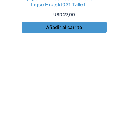
Ingco Hrctskt031 Talle L
USD
27,00
Añadir al carrito