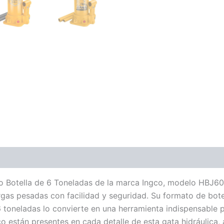
po Botella de 6 Toneladas de la marca Ingco, modelo HBJ602
argas pesadas con facilidad y seguridad. Su formato de bo
oneladas lo convierte en una herramienta indispensable par
co están presentes en cada detalle de esta gata hidráulica