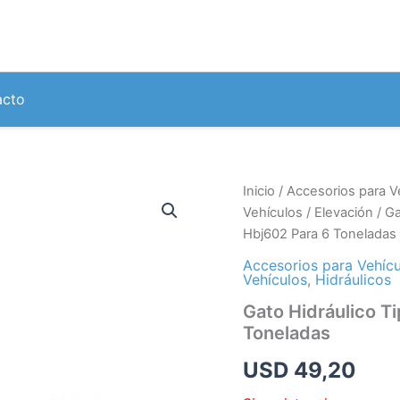
acto
Inicio
/
Accesorios para V
Vehículos
/
Elevación
/
Ga
Hbj602 Para 6 Toneladas
Accesorios para Vehícu
Vehículos
,
Hidráulicos
Gato Hidráulico T
Toneladas
USD
49,20