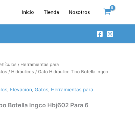
Inicio
Tienda
Nosotros
ehículos
/
Herramientas para
tos
/
Hidráulicos
/ Gato Hidráulico Tipo Botella Ingco
los
,
Elevación
,
Gatos
,
Herramientas para
ipo Botella Ingco Hbj602 Para 6