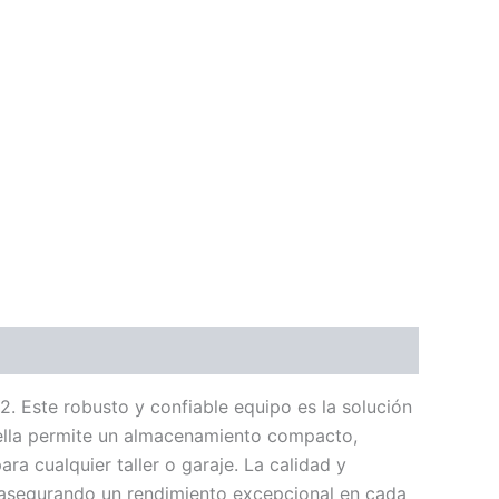
. Este robusto y confiable equipo es la solución
tella permite un almacenamiento compacto,
a cualquier taller o garaje. La calidad y
, asegurando un rendimiento excepcional en cada