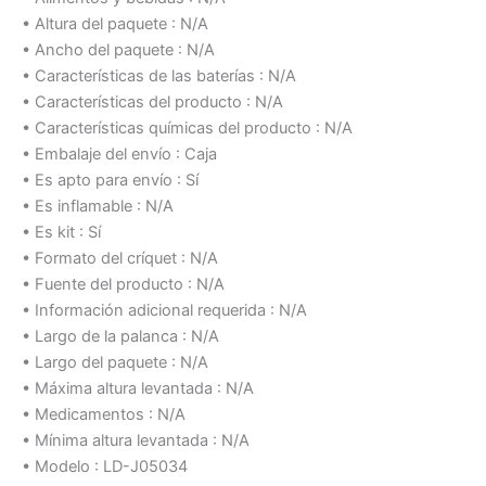
• Altura del paquete : N/A
• Ancho del paquete : N/A
• Características de las baterías : N/A
• Características del producto : N/A
• Características químicas del producto : N/A
• Embalaje del envío : Caja
• Es apto para envío : Sí
• Es inflamable : N/A
• Es kit : Sí
• Formato del críquet : N/A
• Fuente del producto : N/A
• Información adicional requerida : N/A
• Largo de la palanca : N/A
• Largo del paquete : N/A
• Máxima altura levantada : N/A
• Medicamentos : N/A
• Mínima altura levantada : N/A
• Modelo : LD-J05034