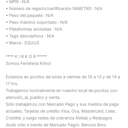
• MPN : N/A
• Número de registro/certificación INMETRO : N/A
• Peso del paquete : N/A
• Peso máximo soportado : N/A
• Plataformas excluidas : N/A
• Tags descriptivos : N/A
• Marca : EQUUS
**** K I R K O R *****
Somos Ferreteria Kirkor
Estamos en pocitos de lunes a viernes de 10 a 13 y de 14 a
17 hrs.
Trabajamos normalmente en nuestro local de pocitos con
atención_al_publico y venta.
Sólo trabajamos con Mercado Pago y sus medios de pago
actuales: Tarjetas de crédito Visa, Oca, Mastercard, Lider,
Creditel, y luego redes de cobranza Abitab y Redpagos
(todo sólo a través de Mercado Pago). Bancos Brou