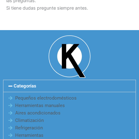
las preguntas.
Si tiene dudas pregunte siempre antes.
Categorías
Pequeños electrodomésticos
Herramientas manuales
Aires acondicionados
Climatización
Refrigeración
Herramientas