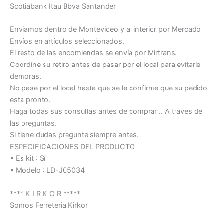
Scotiabank Itau Bbva Santander
Enviamos dentro de Montevideo y al interior por Mercado
Envíos en artículos seleccionados.
El resto de las encomiendas se envía por Mirtrans.
Coordine su retiro antes de pasar por el local para evitarle
demoras.
No pase por el local hasta que se le confirme que su pedido
esta pronto.
Haga todas sus consultas antes de comprar .. A traves de
las preguntas.
Si tiene dudas pregunte siempre antes.
ESPECIFICACIONES DEL PRODUCTO
• Es kit : Sí
• Modelo : LD-J05034
**** K I R K O R *****
Somos Ferreteria Kirkor