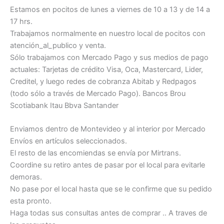
Estamos en pocitos de lunes a viernes de 10 a 13 y de 14 a
17 hrs.
Trabajamos normalmente en nuestro local de pocitos con
atención_al_publico y venta.
Sólo trabajamos con Mercado Pago y sus medios de pago
actuales: Tarjetas de crédito Visa, Oca, Mastercard, Lider,
Creditel, y luego redes de cobranza Abitab y Redpagos
(todo sólo a través de Mercado Pago). Bancos Brou
Scotiabank Itau Bbva Santander
Enviamos dentro de Montevideo y al interior por Mercado
Envíos en artículos seleccionados.
El resto de las encomiendas se envía por Mirtrans.
Coordine su retiro antes de pasar por el local para evitarle
demoras.
No pase por el local hasta que se le confirme que su pedido
esta pronto.
Haga todas sus consultas antes de comprar .. A traves de