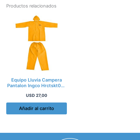
Productos relacionados
Equipo Lluvia Campera
Pantalon Ingco Hrctskt031
Talle L
USD
27,00
Añadir al carrito