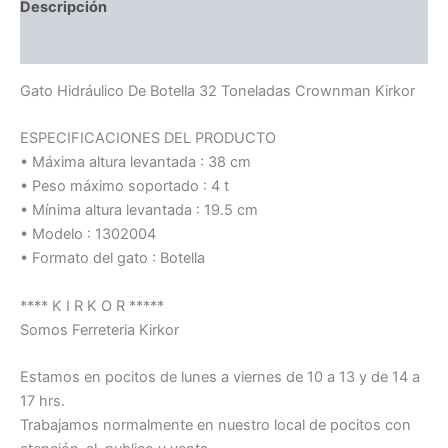
Descripción
Información adicional
Gato Hidráulico De Botella 32 Toneladas Crownman Kirkor
ESPECIFICACIONES DEL PRODUCTO
• Máxima altura levantada : 38 cm
• Peso máximo soportado : 4 t
• Mínima altura levantada : 19.5 cm
• Modelo : 1302004
• Formato del gato : Botella
**** K I R K O R *****
Somos Ferreteria Kirkor
Estamos en pocitos de lunes a viernes de 10 a 13 y de 14 a
17 hrs.
Trabajamos normalmente en nuestro local de pocitos con