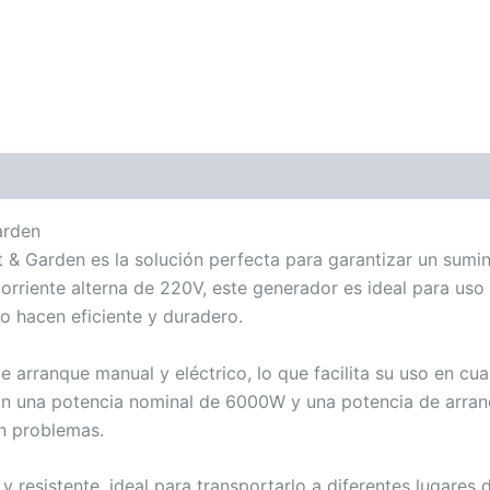
arden
& Garden es la solución perfecta para garantizar un suminis
rriente alterna de 220V, este generador es ideal para uso
o hacen eficiente y duradero.
rranque manual y eléctrico, lo que facilita su uso en cua
on una potencia nominal de 6000W y una potencia de arra
in problemas.
resistente, ideal para transportarlo a diferentes lugares de