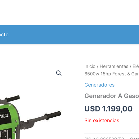
acto
Inicio
/
Herramientas
/
Elé
6500w 15hp Forest & Ga
Generadores
Generador A Gaso
USD
1.199,00
Sin existencias