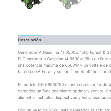
Descripción
Información adicional
Generador A Gasolina 4t 6500w 15hp Forest & G
El Generador a Gasolina 4t 6500w 15hp de Forest 
una potencia máxima de 6500W y un voltaje de co
batería de 6 horas y su consumo de 4L por hora l
El modelo GG 66500/50 cuenta con un método de a
garantiza un funcionamiento óptimo y seguro. C
alimentar múltiples dispositivos y herramientas s
Con un peso de 95kg, este generador es robusto y 