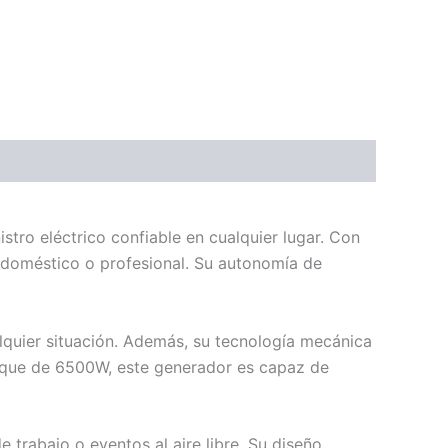
tro eléctrico confiable en cualquier lugar. Con
 doméstico o profesional. Su autonomía de
lquier situación. Además, su tecnología mecánica
nque de 6500W, este generador es capaz de
 trabajo o eventos al aire libre. Su diseño