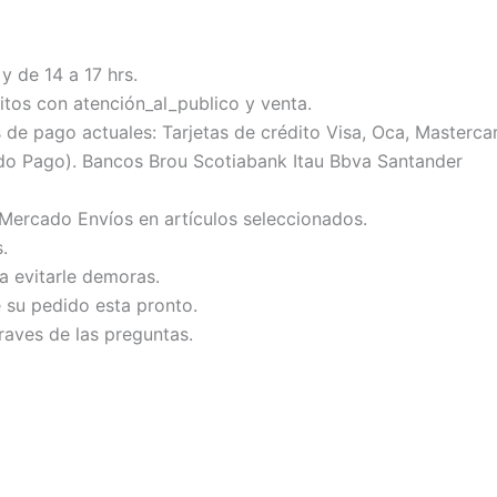
y de 14 a 17 hrs.
tos con atención_al_publico y venta.
 pago actuales: Tarjetas de crédito Visa, Oca, Mastercard
do Pago). Bancos Brou Scotiabank Itau Bbva Santander
 Mercado Envíos en artículos seleccionados.
.
ra evitarle demoras.
e su pedido esta pronto.
raves de las preguntas.