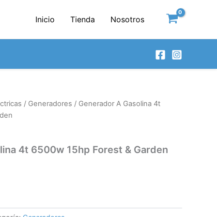
Inicio
Tienda
Nosotros
ctricas
/
Generadores
/ Generador A Gasolina 4t
rden
lina 4t 6500w 15hp Forest & Garden