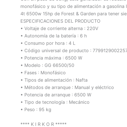
monofásico y su tipo de alimentación a gasolina l
4t 6500w 15hp de Forest & Garden para tener sie
ESPECIFICACIONES DEL PRODUCTO
• Voltaje de corriente alterna : 220V
• Autonomía de la batería : 6 h
• Consumo por hora : 4 L
• Código universal de producto : 779912900225
• Potencia máxima : 6500 W
• Modelo : GG 66500/50
• Fases : Monofásico
• Tipos de alimentación : Nafta
• Métodos de arranque : Manual y eléctrico
• Potencia de arranque : 6500 W
• Tipo de tecnología : Mecánico
• Peso : 95 kg
**** K I R K O R *****