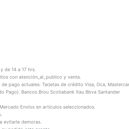
y de 14 a 17 hrs.
tos con atención_al_publico y venta.
 pago actuales: Tarjetas de crédito Visa, Oca, Mastercard
do Pago). Bancos Brou Scotiabank Itau Bbva Santander
 Mercado Envíos en artículos seleccionados.
.
ra evitarle demoras.