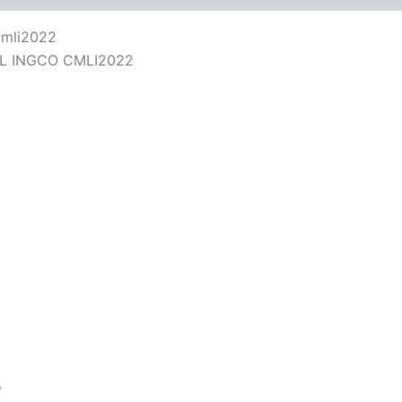
Cmli2022
L INGCO CMLI2022
o