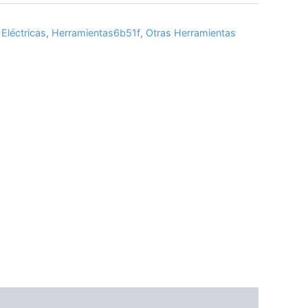
Eléctricas
,
Herramientas6b51f
,
Otras Herramientas