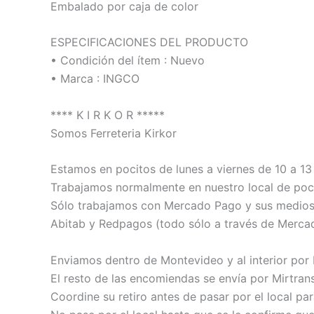
Embalado por caja de color
ESPECIFICACIONES DEL PRODUCTO
• Condición del ítem : Nuevo
• Marca : INGCO
**** K I R K O R *****
Somos Ferreteria Kirkor
Estamos en pocitos de lunes a viernes de 10 a 13 
Trabajamos normalmente en nuestro local de poci
Sólo trabajamos con Mercado Pago y sus medios de
Abitab y Redpagos (todo sólo a través de Merca
Enviamos dentro de Montevideo y al interior por
El resto de las encomiendas se envía por Mirtrans
Coordine su retiro antes de pasar por el local pa