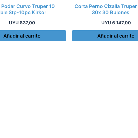
 Podar Curvo Truper 10
Corta Perno Cizalla Truper
ble Stp-10pc Kirkor
30x 30 Bulones
UYU
837,00
UYU
6.147,00
Añadir al carrito
Añadir al carrito