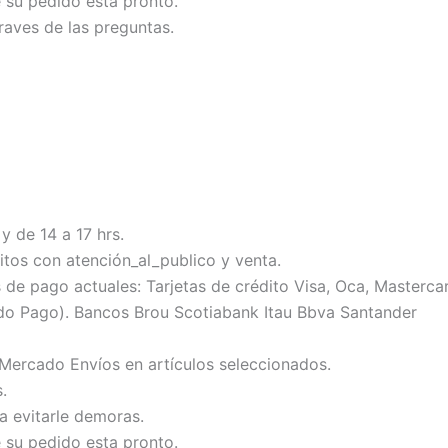
e su pedido esta pronto.
raves de las preguntas.
y de 14 a 17 hrs.
tos con atención_al_publico y venta.
 pago actuales: Tarjetas de crédito Visa, Oca, Mastercard
do Pago). Bancos Brou Scotiabank Itau Bbva Santander
 Mercado Envíos en artículos seleccionados.
.
ra evitarle demoras.
e su pedido esta pronto.