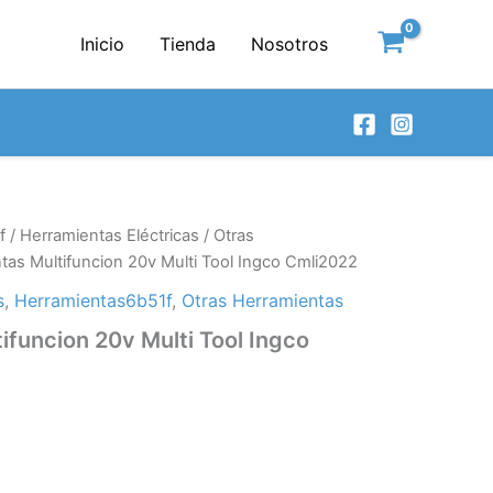
Inicio
Tienda
Nosotros
f
/
Herramientas Eléctricas
/
Otras
tas Multifuncion 20v Multi Tool Ingco Cmli2022
s
,
Herramientas6b51f
,
Otras Herramientas
ifuncion 20v Multi Tool Ingco