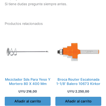
Si tiene dudas pregunte siempre antes.
Productos relacionados
Mezclador Sds Para Yeso Y
Broca Router Escalonada
Mortero 80 X 400 Mm
1-1/8′ Balero 10673 Kirkor
UYU
216,00
UYU
2.250,00
Añadir al carrito
Añadir al carrito