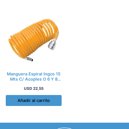
Manguera Espiral Ingco 15
Mts C/ Acoples O 6 Y 8
Ah1151.1
USD
22,55
Añadir al carrito