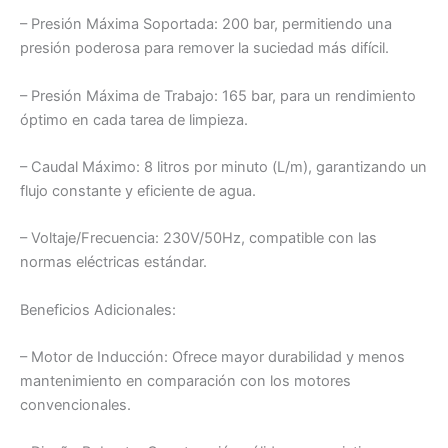
– Presión Máxima Soportada: 200 bar, permitiendo una
presión poderosa para remover la suciedad más difícil.
– Presión Máxima de Trabajo: 165 bar, para un rendimiento
óptimo en cada tarea de limpieza.
– Caudal Máximo: 8 litros por minuto (L/m), garantizando un
flujo constante y eficiente de agua.
– Voltaje/Frecuencia: 230V/50Hz, compatible con las
normas eléctricas estándar.
Beneficios Adicionales:
– Motor de Inducción: Ofrece mayor durabilidad y menos
mantenimiento en comparación con los motores
convencionales.