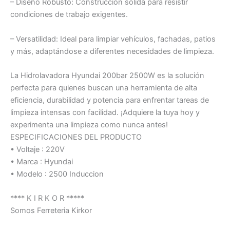
– Diseño Robusto: Construcción sólida para resistir
condiciones de trabajo exigentes.
– Versatilidad: Ideal para limpiar vehículos, fachadas, patios
y más, adaptándose a diferentes necesidades de limpieza.
La Hidrolavadora Hyundai 200bar 2500W es la solución
perfecta para quienes buscan una herramienta de alta
eficiencia, durabilidad y potencia para enfrentar tareas de
limpieza intensas con facilidad. ¡Adquiere la tuya hoy y
experimenta una limpieza como nunca antes!
ESPECIFICACIONES DEL PRODUCTO
• Voltaje : 220V
• Marca : Hyundai
• Modelo : 2500 Induccion
**** K I R K O R *****
Somos Ferreteria Kirkor