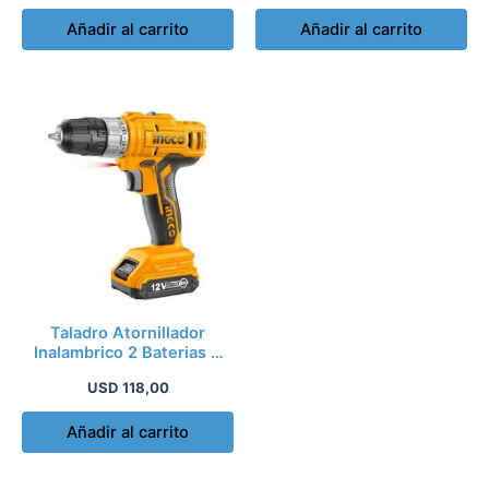
Añadir al carrito
Añadir al carrito
Taladro Atornillador
Inalambrico 2 Baterias +
Bolso – Kirkor
USD
118,00
Añadir al carrito