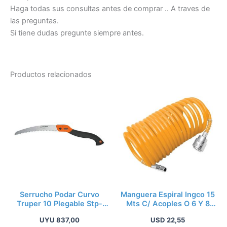
Haga todas sus consultas antes de comprar .. A traves de
las preguntas.
Si tiene dudas pregunte siempre antes.
Productos relacionados
Serrucho Podar Curvo
Manguera Espiral Ingco 15
Truper 10 Plegable Stp-
Mts C/ Acoples O 6 Y 8
10pc Kirkor
Ah1151.1
UYU
837,00
USD
22,55