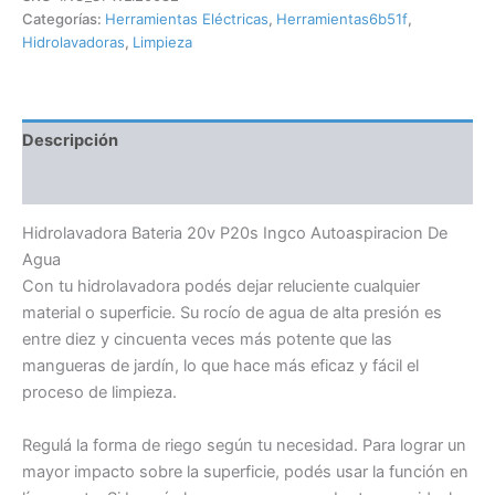
Categorías:
Herramientas Eléctricas
,
Herramientas6b51f
,
Hidrolavadoras
,
Limpieza
Descripción
Información adicional
Hidrolavadora Bateria 20v P20s Ingco Autoaspiracion De
Agua
Con tu hidrolavadora podés dejar reluciente cualquier
material o superficie. Su rocío de agua de alta presión es
entre diez y cincuenta veces más potente que las
mangueras de jardín, lo que hace más eficaz y fácil el
proceso de limpieza.
Regulá la forma de riego según tu necesidad. Para lograr un
mayor impacto sobre la superficie, podés usar la función en