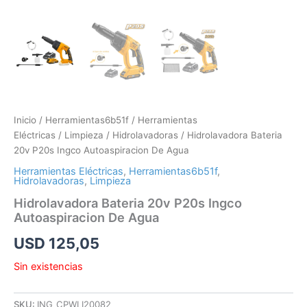
Inicio
/
Herramientas6b51f
/
Herramientas
Eléctricas
/
Limpieza
/
Hidrolavadoras
/ Hidrolavadora Bateria
20v P20s Ingco Autoaspiracion De Agua
Herramientas Eléctricas
,
Herramientas6b51f
,
Hidrolavadoras
,
Limpieza
Hidrolavadora Bateria 20v P20s Ingco
Autoaspiracion De Agua
USD
125,05
Sin existencias
SKU:
ING_CPWLI20082