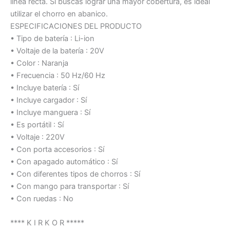
línea recta. Si buscás lograr una mayor cobertura, es ideal
utilizar el chorro en abanico.
ESPECIFICACIONES DEL PRODUCTO
• Tipo de batería : Li-ion
• Voltaje de la batería : 20V
• Color : Naranja
• Frecuencia : 50 Hz/60 Hz
• Incluye batería : Sí
• Incluye cargador : Sí
• Incluye manguera : Sí
• Es portátil : Sí
• Voltaje : 220V
• Con porta accesorios : Sí
• Con apagado automático : Sí
• Con diferentes tipos de chorros : Sí
• Con mango para transportar : Sí
• Con ruedas : No
**** K I R K O R *****