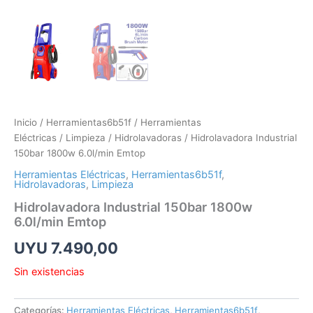
Inicio
/
Herramientas6b51f
/
Herramientas
Eléctricas
/
Limpieza
/
Hidrolavadoras
/ Hidrolavadora Industrial
150bar 1800w 6.0l/min Emtop
Herramientas Eléctricas
,
Herramientas6b51f
,
Hidrolavadoras
,
Limpieza
Hidrolavadora Industrial 150bar 1800w
6.0l/min Emtop
UYU
7.490,00
Sin existencias
Categorías:
Herramientas Eléctricas
,
Herramientas6b51f
,