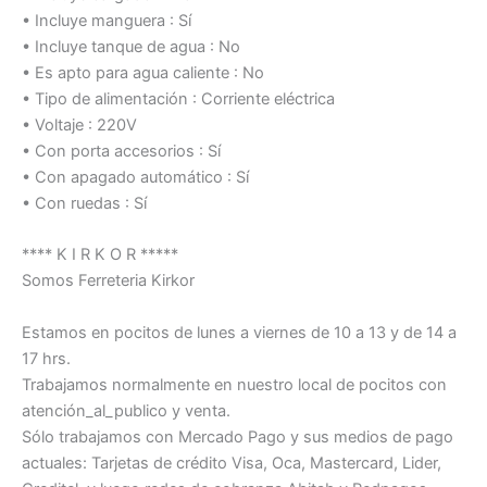
• Incluye manguera : Sí
• Incluye tanque de agua : No
• Es apto para agua caliente : No
• Tipo de alimentación : Corriente eléctrica
• Voltaje : 220V
• Con porta accesorios : Sí
• Con apagado automático : Sí
• Con ruedas : Sí
**** K I R K O R *****
Somos Ferreteria Kirkor
Estamos en pocitos de lunes a viernes de 10 a 13 y de 14 a
17 hrs.
Trabajamos normalmente en nuestro local de pocitos con
atención_al_publico y venta.
Sólo trabajamos con Mercado Pago y sus medios de pago
actuales: Tarjetas de crédito Visa, Oca, Mastercard, Lider,