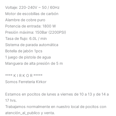
Voltaje: 220-240V ~ 50 / 60Hz
Motor de escobillas de carbón
Alambre de cobre puro
Potencia de entrada: 1800 W
Presión máxima: 150Bar (2200PSI)
Tasa de flujo: 6.0L / min
Sistema de parada automática
Botella de jabón 1pcs
1 juego de pistola de agua
Manguera de alta presión de 5 m
**** K I R K O R *****
Somos Ferreteria Kirkor
Estamos en pocitos de lunes a viernes de 10 a 13 y de 14 a
17 hrs.
Trabajamos normalmente en nuestro local de pocitos con
atención_al_publico y venta.