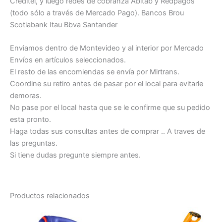
Creditel, y luego redes de cobranza Abitab y Redpagos
(todo sólo a través de Mercado Pago). Bancos Brou
Scotiabank Itau Bbva Santander
Enviamos dentro de Montevideo y al interior por Mercado
Envíos en artículos seleccionados.
El resto de las encomiendas se envía por Mirtrans.
Coordine su retiro antes de pasar por el local para evitarle
demoras.
No pase por el local hasta que se le confirme que su pedido
esta pronto.
Haga todas sus consultas antes de comprar .. A traves de
las preguntas.
Si tiene dudas pregunte siempre antes.
Productos relacionados