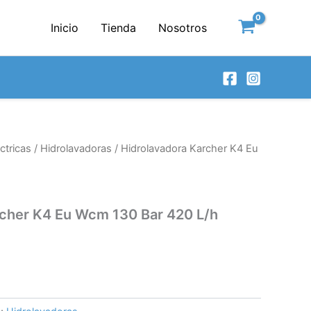
Inicio
Tienda
Nosotros
ctricas
/
Hidrolavadoras
/ Hidrolavadora Karcher K4 Eu
rcher K4 Eu Wcm 130 Bar 420 L/h