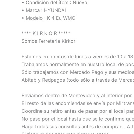
• Condición del ítem : Nuevo
• Marca : HYUNDAI
• Modelo : K 4 Eu WMC
**** K I R K O R *****
Somos Ferreteria Kirkor
Estamos en pocitos de lunes a viernes de 10 a 13 
Trabajamos normalmente en nuestro local de poci
Sólo trabajamos con Mercado Pago y sus medios de
Abitab y Redpagos (todo sólo a través de Merca
Enviamos dentro de Montevideo y al interior por
El resto de las encomiendas se envía por Mirtrans
Coordine su retiro antes de pasar por el local pa
No pase por el local hasta que se le confirme qu
Haga todas sus consultas antes de comprar .. A t