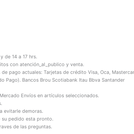
y de 14 a 17 hrs.
tos con atención_al_publico y venta.
 pago actuales: Tarjetas de crédito Visa, Oca, Mastercard
do Pago). Bancos Brou Scotiabank Itau Bbva Santander
 Mercado Envíos en artículos seleccionados.
.
ra evitarle demoras.
e su pedido esta pronto.
raves de las preguntas.