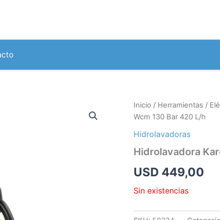
acto
Inicio
/
Herramientas
/
Elé
Wcm 130 Bar 420 L/h
Hidrolavadoras
Hidrolavadora Ka
USD
449,00
Sin existencias