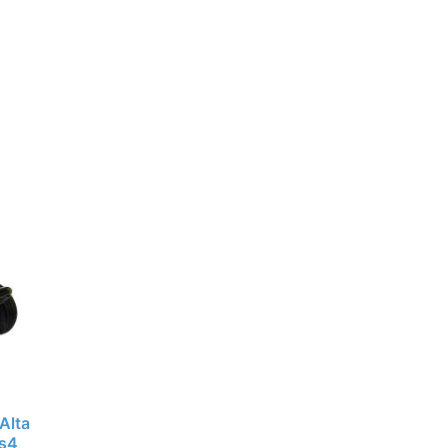
Alta
3s4