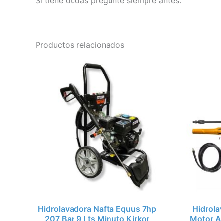
Si tiene dudas pregunte siempre antes.
Productos relacionados
Hidrolavadora Nafta Equus 7hp
Hidrol
207 Bar 9 Lts Minuto Kirkor
Motor A