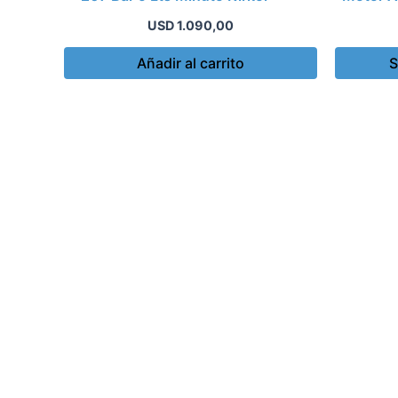
USD
1.090,00
Añadir al carrito
S