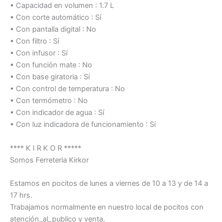
• Capacidad en volumen : 1.7 L
• Con corte automático : Sí
• Con pantalla digital : No
• Con filtro : Sí
• Con infusor : Sí
• Con función mate : No
• Con base giratoria : Sí
• Con control de temperatura : No
• Con termómetro : No
• Con indicador de agua : Sí
• Con luz indicadora de funcionamiento : Sí
**** K I R K O R *****
Somos Ferreteria Kirkor
Estamos en pocitos de lunes a viernes de 10 a 13 y de 14 a
17 hrs.
Trabajamos normalmente en nuestro local de pocitos con
atención_al_publico y venta.