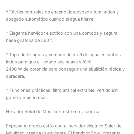
* Fáciles controles de encendido/apagado iluminados y
apagado automático cuando el agua hierve.
* Elegante hervidor eléctrico con una cómoda y segura
base giratoria de 360 °.
* Tapa de bisagras y ventana de nivel de agua en ambos
lados para que el llenado sea suave y fácil
2400 W de potencia para conseguir una ebullición rápida y
duradera.
* Funciones prácticas: filtro antical extraíble, vertido sin
goteo y mucho más.
Hervidor Soleil de Moulinex: estilo en la cocina.
Expresa tu propio estilo con el hervidor eléctrico Soleil de
Moulinex y realza tu encimera. El hervidor Soleil presenta