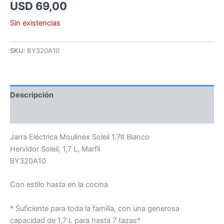
USD
69,00
Sin existencias
SKU:
BY320A10
Descripción
Información adicional
Jarra Eléctrica Moulinex Soleil 1.7lt Blanco
Hervidor Soleil, 1,7 L, Marfil
BY320A10
Con estilo hasta en la cocina
* Suficiente para toda la familia, con una generosa
capacidad de 1,7 L para hasta 7 tazas*