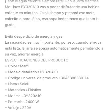
¡Tené el agua caliente siempre lista! Con la jarra eléctrica
Moulinex BY320A10 vas a poder disfrutar de una bebida
caliente en minutos. Ganá tiempo y prepará ese mate,
cafecito o porqué no, esa sopa instantánea que tanto te
gusta.
Evitá desperdicio de energía y gas
La seguridad es muy importante, por eso, cuando el agua
está lista, la jarra se apaga automáticamente permitiendo a
su vez, ahorrar energía.
ESPECIFICACIONES DEL PRODUCTO
• Color : Marfil
• Modelo detallado : BY320A10
• Código universal de producto : 3045386380114
• Línea : Soleil
• Materiales : Plástico
• Modelo : BY320A10
• Potencia : 2400 W
• Voltaje : 220V