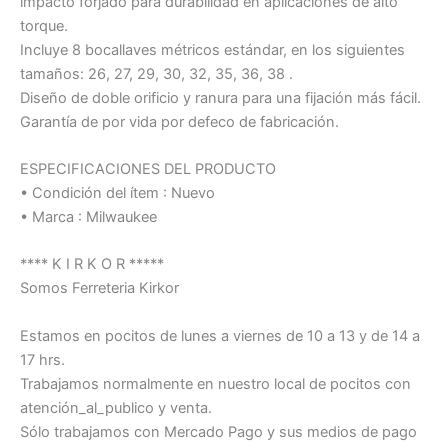
impacto forjado para durabilidad en aplicaciones de alto
torque.
Incluye 8 bocallaves métricos estándar, en los siguientes
tamaños: 26, 27, 29, 30, 32, 35, 36, 38 .
Diseño de doble orificio y ranura para una fijación más fácil.
Garantía de por vida por defeco de fabricación.
ESPECIFICACIONES DEL PRODUCTO
• Condición del ítem : Nuevo
• Marca : Milwaukee
**** K I R K O R *****
Somos Ferreteria Kirkor
Estamos en pocitos de lunes a viernes de 10 a 13 y de 14 a
17 hrs.
Trabajamos normalmente en nuestro local de pocitos con
atención_al_publico y venta.
Sólo trabajamos con Mercado Pago y sus medios de pago