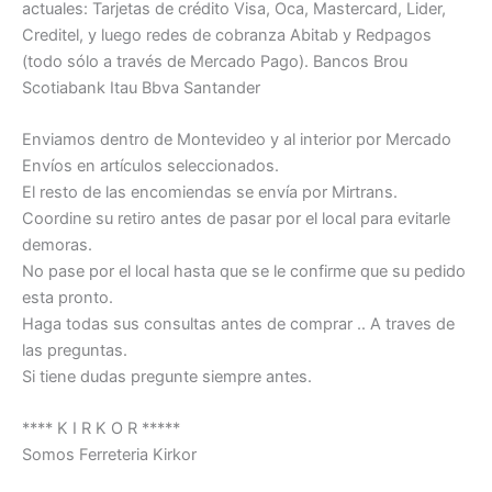
actuales: Tarjetas de crédito Visa, Oca, Mastercard, Lider,
Creditel, y luego redes de cobranza Abitab y Redpagos
(todo sólo a través de Mercado Pago). Bancos Brou
Scotiabank Itau Bbva Santander
Enviamos dentro de Montevideo y al interior por Mercado
Envíos en artículos seleccionados.
El resto de las encomiendas se envía por Mirtrans.
Coordine su retiro antes de pasar por el local para evitarle
demoras.
No pase por el local hasta que se le confirme que su pedido
esta pronto.
Haga todas sus consultas antes de comprar .. A traves de
las preguntas.
Si tiene dudas pregunte siempre antes.
**** K I R K O R *****
Somos Ferreteria Kirkor