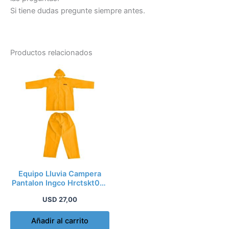
Si tiene dudas pregunte siempre antes.
Productos relacionados
Equipo Lluvia Campera
Pantalon Ingco Hrctskt031
Talle L
USD
27,00
Añadir al carrito