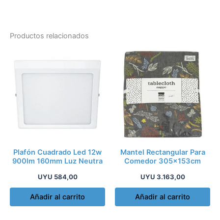
Productos relacionados
Plafón Cuadrado Led 12w
Mantel Rectangular Para
900lm 160mm Luz Neutra
Comedor 305x153cm
UYU
584,00
UYU
3.163,00
Añadir al carrito
Añadir al carrito