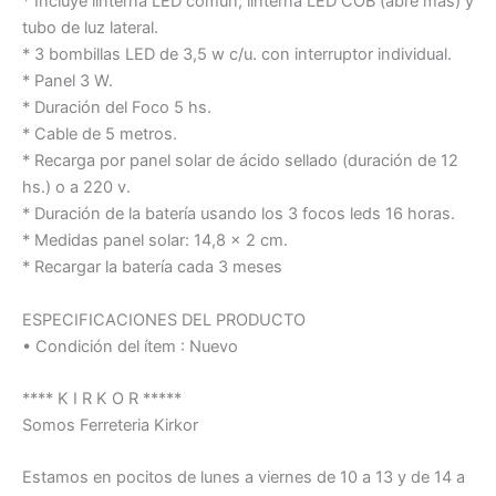
* Incluye linterna LED común, linterna LED COB (abre más) y
tubo de luz lateral.
* 3 bombillas LED de 3,5 w c/u. con interruptor individual.
* Panel 3 W.
* Duración del Foco 5 hs.
* Cable de 5 metros.
* Recarga por panel solar de ácido sellado (duración de 12
hs.) o a 220 v.
* Duración de la batería usando los 3 focos leds 16 horas.
* Medidas panel solar: 14,8 x 2 cm.
* Recargar la batería cada 3 meses
ESPECIFICACIONES DEL PRODUCTO
• Condición del ítem : Nuevo
**** K I R K O R *****
Somos Ferreteria Kirkor
Estamos en pocitos de lunes a viernes de 10 a 13 y de 14 a