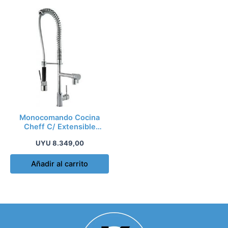
Monocomando Cocina
Cheff C/ Extensible
Rimontti 5 Garantia K
UYU
8.349,00
Añadir al carrito