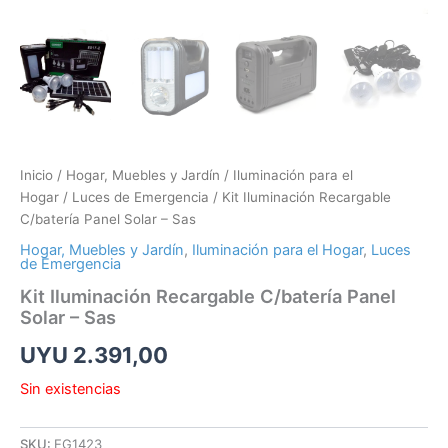
Inicio
/
Hogar, Muebles y Jardín
/
Iluminación para el
Hogar
/
Luces de Emergencia
/ Kit Iluminación Recargable
C/batería Panel Solar – Sas
Hogar, Muebles y Jardín
,
Iluminación para el Hogar
,
Luces
de Emergencia
Kit Iluminación Recargable C/batería Panel
Solar – Sas
UYU
2.391,00
Sin existencias
SKU:
EG1423