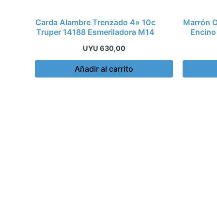
Carda Alambre Trenzado 4» 10c
Marrón O
Truper 14188 Esmeriladora M14
Encino
UYU
630,00
Añadir al carrito