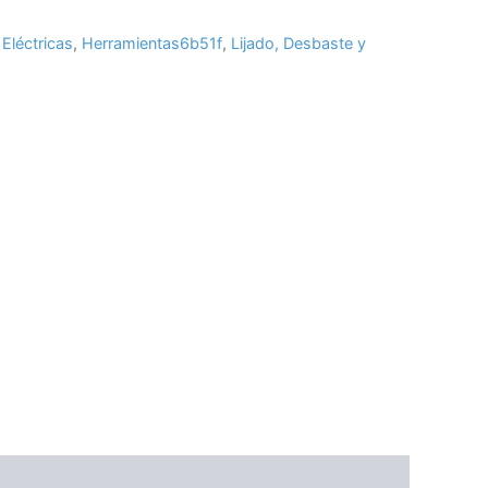
Eléctricas
,
Herramientas6b51f
,
Lijado, Desbaste y