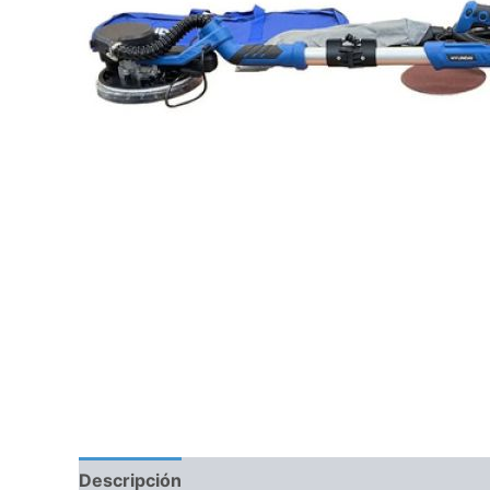
Descripción
Información adicional