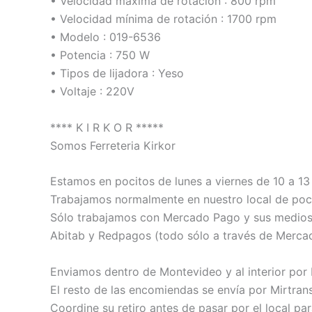
• Velocidad máxima de rotación : 800 rpm
• Velocidad mínima de rotación : 1700 rpm
• Modelo : 019-6536
• Potencia : 750 W
• Tipos de lijadora : Yeso
• Voltaje : 220V
**** K I R K O R *****
Somos Ferreteria Kirkor
Estamos en pocitos de lunes a viernes de 10 a 13 
Trabajamos normalmente en nuestro local de poci
Sólo trabajamos con Mercado Pago y sus medios de
Abitab y Redpagos (todo sólo a través de Merca
Enviamos dentro de Montevideo y al interior por
El resto de las encomiendas se envía por Mirtrans
Coordine su retiro antes de pasar por el local pa