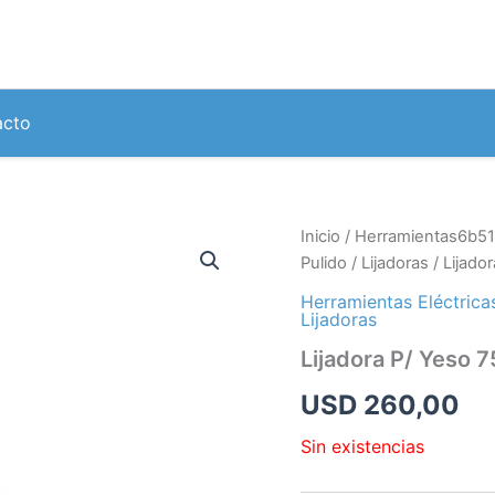
acto
Inicio
/
Herramientas6b51
Pulido
/
Lijadoras
/ Lijad
Herramientas Eléctrica
Lijadoras
Lijadora P/ Yes
USD
260,00
Sin existencias