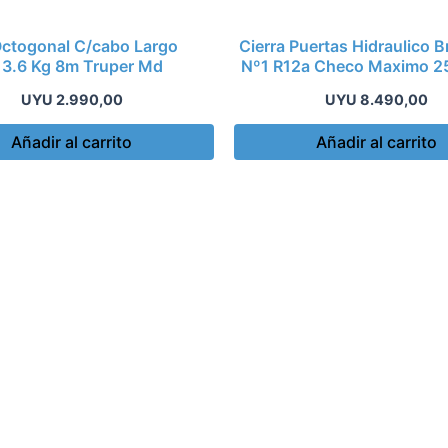
ctogonal C/cabo Largo
Cierra Puertas Hidraulico 
 3.6 Kg 8m Truper Md
Nº1 R12a Checo Maximo 2
UYU
2.990,00
UYU
8.490,00
Añadir al carrito
Añadir al carrito