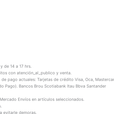
y de 14 a 17 hrs.
tos con atención_al_publico y venta.
 pago actuales: Tarjetas de crédito Visa, Oca, Mastercard
do Pago). Bancos Brou Scotiabank Itau Bbva Santander
 Mercado Envíos en artículos seleccionados.
.
ra evitarle demoras.