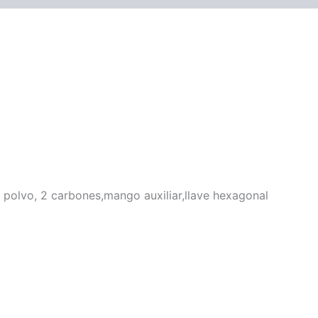
 polvo, 2 carbones,mango auxiliar,llave hexagonal