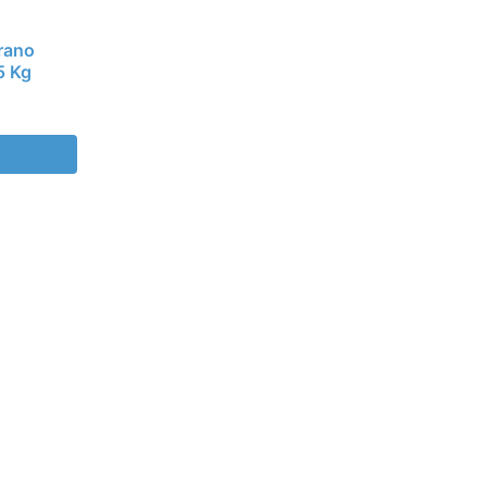
Brano
5 Kg