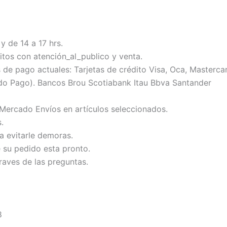
y de 14 a 17 hrs.
tos con atención_al_publico y venta.
 pago actuales: Tarjetas de crédito Visa, Oca, Mastercard
do Pago). Bancos Brou Scotiabank Itau Bbva Santander
 Mercado Envíos en artículos seleccionados.
.
ra evitarle demoras.
e su pedido esta pronto.
raves de las preguntas.
8