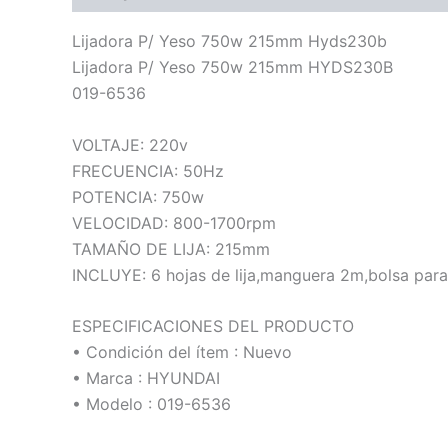
Lijadora P/ Yeso 750w 215mm Hyds230b
Lijadora P/ Yeso 750w 215mm HYDS230B
019-6536
VOLTAJE: 220v
FRECUENCIA: 50Hz
POTENCIA: 750w
VELOCIDAD: 800-1700rpm
TAMAÑO DE LIJA: 215mm
INCLUYE: 6 hojas de lija,manguera 2m,bolsa para
ESPECIFICACIONES DEL PRODUCTO
• Condición del ítem : Nuevo
• Marca : HYUNDAI
• Modelo : 019-6536