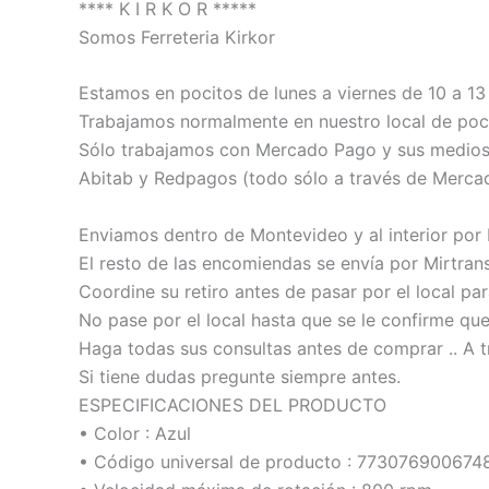
**** K I R K O R *****
Somos Ferreteria Kirkor
Estamos en pocitos de lunes a viernes de 10 a 13 
Trabajamos normalmente en nuestro local de poci
Sólo trabajamos con Mercado Pago y sus medios de
Abitab y Redpagos (todo sólo a través de Merca
Enviamos dentro de Montevideo y al interior por
El resto de las encomiendas se envía por Mirtrans
Coordine su retiro antes de pasar por el local pa
No pase por el local hasta que se le confirme qu
Haga todas sus consultas antes de comprar .. A t
Si tiene dudas pregunte siempre antes.
ESPECIFICACIONES DEL PRODUCTO
• Color : Azul
• Código universal de producto : 773076900674