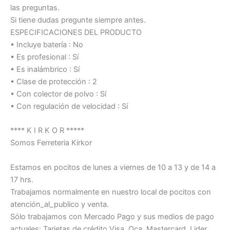
las preguntas.
Si tiene dudas pregunte siempre antes.
ESPECIFICACIONES DEL PRODUCTO
• Incluye batería : No
• Es profesional : Sí
• Es inalámbrico : Sí
• Clase de protección : 2
• Con colector de polvo : Sí
• Con regulación de velocidad : Sí
**** K I R K O R *****
Somos Ferreteria Kirkor
Estamos en pocitos de lunes a viernes de 10 a 13 y de 14 a
17 hrs.
Trabajamos normalmente en nuestro local de pocitos con
atención_al_publico y venta.
Sólo trabajamos con Mercado Pago y sus medios de pago
actuales: Tarjetas de crédito Visa, Oca, Mastercard, Lider,