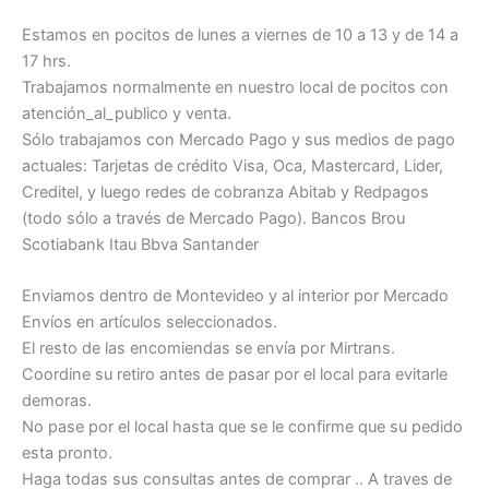
Estamos en pocitos de lunes a viernes de 10 a 13 y de 14 a
17 hrs.
Trabajamos normalmente en nuestro local de pocitos con
atención_al_publico y venta.
Sólo trabajamos con Mercado Pago y sus medios de pago
actuales: Tarjetas de crédito Visa, Oca, Mastercard, Lider,
Creditel, y luego redes de cobranza Abitab y Redpagos
(todo sólo a través de Mercado Pago). Bancos Brou
Scotiabank Itau Bbva Santander
Enviamos dentro de Montevideo y al interior por Mercado
Envíos en artículos seleccionados.
El resto de las encomiendas se envía por Mirtrans.
Coordine su retiro antes de pasar por el local para evitarle
demoras.
No pase por el local hasta que se le confirme que su pedido
esta pronto.
Haga todas sus consultas antes de comprar .. A traves de