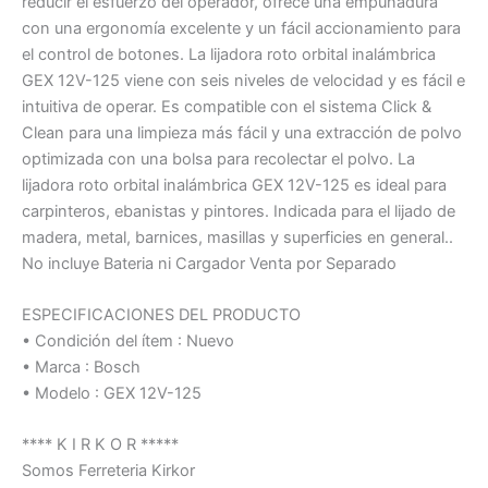
reducir el esfuerzo del operador, ofrece una empuñadura
con una ergonomía excelente y un fácil accionamiento para
el control de botones. La lijadora roto orbital inalámbrica
GEX 12V-125 viene con seis niveles de velocidad y es fácil e
intuitiva de operar. Es compatible con el sistema Click &
Clean para una limpieza más fácil y una extracción de polvo
optimizada con una bolsa para recolectar el polvo. La
lijadora roto orbital inalámbrica GEX 12V-125 es ideal para
carpinteros, ebanistas y pintores. Indicada para el lijado de
madera, metal, barnices, masillas y superficies en general..
No incluye Bateria ni Cargador Venta por Separado
ESPECIFICACIONES DEL PRODUCTO
• Condición del ítem : Nuevo
• Marca : Bosch
• Modelo : GEX 12V-125
**** K I R K O R *****
Somos Ferreteria Kirkor