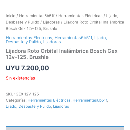
Inicio
/
Herramientas6b51f
/
Herramientas Eléctricas
/
Lijado,
Desbaste y Pulido
/
Lijadoras
/ Lijadora Roto Orbital Inalámbrica
Bosch Gex 12v-125, Brushle
Herramientas Eléctricas
,
Herramientas6b51f
,
Lijado,
Desbaste y Pulido
,
Lijadoras
Lijadora Roto Orbital Inalámbrica Bosch Gex
12v-125, Brushle
UYU
7.200,00
Sin existencias
SKU:
GEX 12V-125
Categorías:
Herramientas Eléctricas
,
Herramientas6b51f
,
Lijado, Desbaste y Pulido
,
Lijadoras