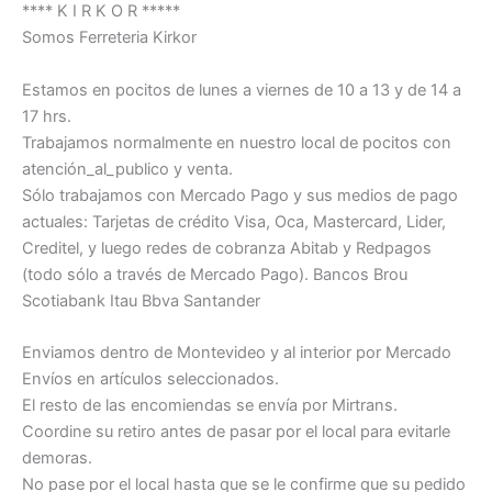
**** K I R K O R *****
Somos Ferreteria Kirkor
Estamos en pocitos de lunes a viernes de 10 a 13 y de 14 a
17 hrs.
Trabajamos normalmente en nuestro local de pocitos con
atención_al_publico y venta.
Sólo trabajamos con Mercado Pago y sus medios de pago
actuales: Tarjetas de crédito Visa, Oca, Mastercard, Lider,
Creditel, y luego redes de cobranza Abitab y Redpagos
(todo sólo a través de Mercado Pago). Bancos Brou
Scotiabank Itau Bbva Santander
Enviamos dentro de Montevideo y al interior por Mercado
Envíos en artículos seleccionados.
El resto de las encomiendas se envía por Mirtrans.
Coordine su retiro antes de pasar por el local para evitarle
demoras.
No pase por el local hasta que se le confirme que su pedido