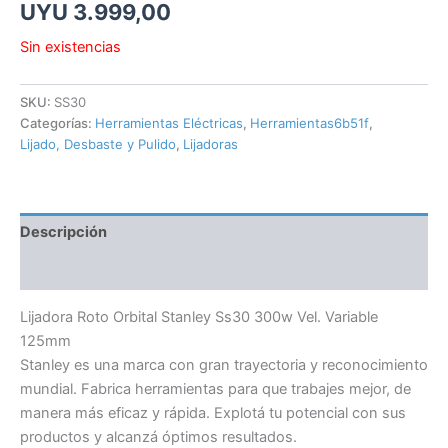
UYU
3.999,00
Sin existencias
SKU:
SS30
Categorías:
Herramientas Eléctricas
,
Herramientas6b51f
,
Lijado, Desbaste y Pulido
,
Lijadoras
Descripción
Información adicional
Lijadora Roto Orbital Stanley Ss30 300w Vel. Variable
125mm
Stanley es una marca con gran trayectoria y reconocimiento
mundial. Fabrica herramientas para que trabajes mejor, de
manera más eficaz y rápida. Explotá tu potencial con sus
productos y alcanzá óptimos resultados.