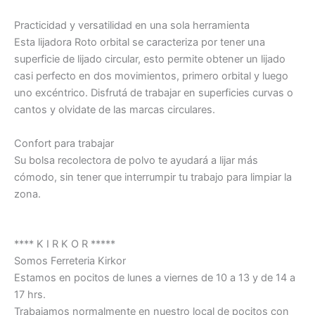
Practicidad y versatilidad en una sola herramienta
Esta lijadora Roto orbital se caracteriza por tener una
superficie de lijado circular, esto permite obtener un lijado
casi perfecto en dos movimientos, primero orbital y luego
uno excéntrico. Disfrutá de trabajar en superficies curvas o
cantos y olvidate de las marcas circulares.
Confort para trabajar
Su bolsa recolectora de polvo te ayudará a lijar más
cómodo, sin tener que interrumpir tu trabajo para limpiar la
zona.
**** K I R K O R *****
Somos Ferreteria Kirkor
Estamos en pocitos de lunes a viernes de 10 a 13 y de 14 a
17 hrs.
Trabajamos normalmente en nuestro local de pocitos con