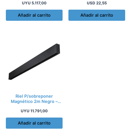
UYU
5.117,00
USD
22,55
Añadir al carrito
Añadir al carrito
Riel P/sobreponer
Magnético 2m Negro –
Ao1070
UYU
11.791,00
Añadir al carrito