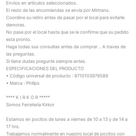
Envíos en artículos seleccionados.
El resto de las encomiendas se envía por Mirtrans.
Coordine su retiro antes de pasar por el local para evitarle
demoras.
No pase por el local hasta que se le confirme que su pedido
esta pronto.
Haga todas sus consultas antes de comprar .. A traves de
las preguntas.
Si tiene dudas pregunte siempre antes.
ESPECIFICACIONES DEL PRODUCTO
• Código universal de producto : 8710103978589
• Marca : Philips
**** K I R K O R *****
Somos Ferreteria Kirkor
Estamos en pocitos de lunes a viernes de 10 a 13 y de 14 a
17 hrs.
Trabajamos normalmente en nuestro local de pocitos con