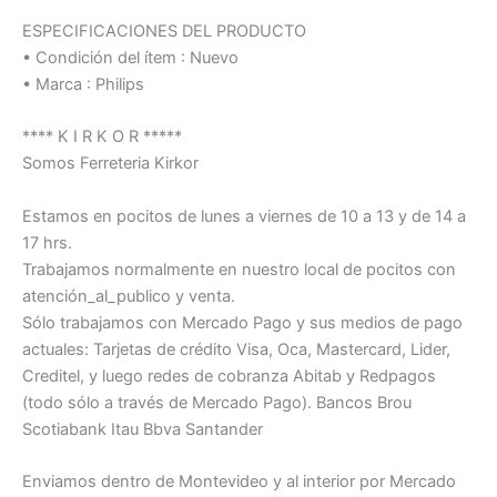
ESPECIFICACIONES DEL PRODUCTO
• Condición del ítem : Nuevo
• Marca : Philips
**** K I R K O R *****
Somos Ferreteria Kirkor
Estamos en pocitos de lunes a viernes de 10 a 13 y de 14 a
17 hrs.
Trabajamos normalmente en nuestro local de pocitos con
atención_al_publico y venta.
Sólo trabajamos con Mercado Pago y sus medios de pago
actuales: Tarjetas de crédito Visa, Oca, Mastercard, Lider,
Creditel, y luego redes de cobranza Abitab y Redpagos
(todo sólo a través de Mercado Pago). Bancos Brou
Scotiabank Itau Bbva Santander
Enviamos dentro de Montevideo y al interior por Mercado