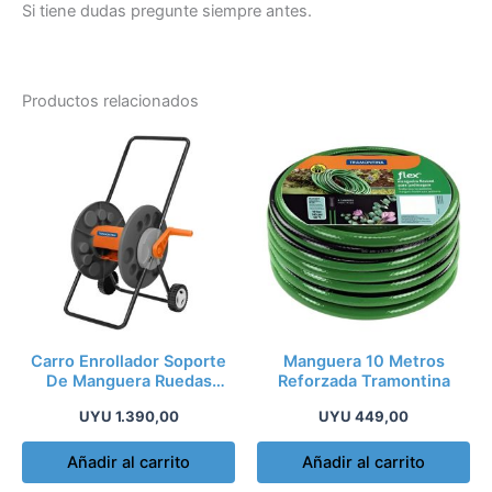
Si tiene dudas pregunte siempre antes.
Productos relacionados
Carro Enrollador Soporte
Manguera 10 Metros
De Manguera Ruedas
Reforzada Tramontina
55mts Tramontina
UYU
1.390,00
UYU
449,00
Añadir al carrito
Añadir al carrito