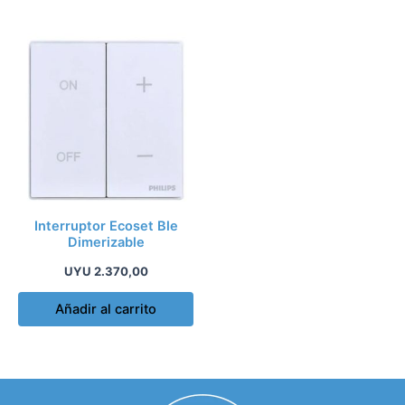
Interruptor Ecoset Ble
Dimerizable
UYU
2.370,00
Añadir al carrito