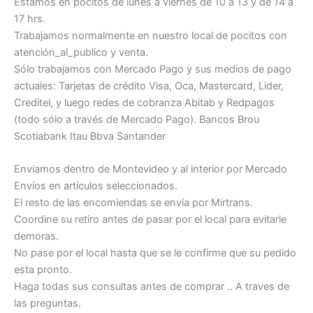
Estamos en pocitos de lunes a viernes de 10 a 13 y de 14 a
17 hrs.
Trabajamos normalmente en nuestro local de pocitos con
atención_al_publico y venta.
Sólo trabajamos con Mercado Pago y sus medios de pago
actuales: Tarjetas de crédito Visa, Oca, Mastercard, Lider,
Creditel, y luego redes de cobranza Abitab y Redpagos
(todo sólo a través de Mercado Pago). Bancos Brou
Scotiabank Itau Bbva Santander
Enviamos dentro de Montevideo y al interior por Mercado
Envíos en artículos seleccionados.
El resto de las encomiendas se envía por Mirtrans.
Coordine su retiro antes de pasar por el local para evitarle
demoras.
No pase por el local hasta que se le confirme que su pedido
esta pronto.
Haga todas sus consultas antes de comprar .. A traves de
las preguntas.