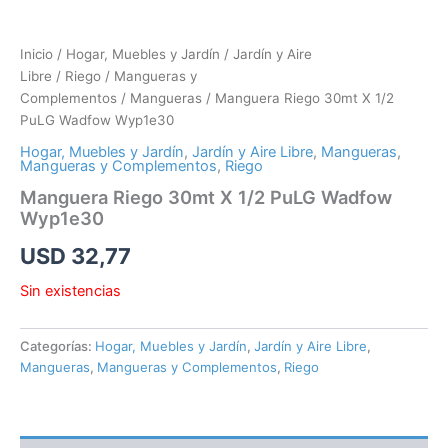
Inicio
/
Hogar, Muebles y Jardín
/
Jardín y Aire
Libre
/
Riego
/
Mangueras y
Complementos
/
Mangueras
/ Manguera Riego 30mt X 1/2
PuLG Wadfow Wyp1e30
Hogar, Muebles y Jardín
,
Jardín y Aire Libre
,
Mangueras
,
Mangueras y Complementos
,
Riego
Manguera Riego 30mt X 1/2 PuLG Wadfow
Wyp1e30
USD
32,77
Sin existencias
Categorías:
Hogar, Muebles y Jardín
,
Jardín y Aire Libre
,
Mangueras
,
Mangueras y Complementos
,
Riego